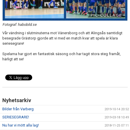
Fotograf: habobild.se
Vår vändning i slutminuterna mot Vänersborg och att Alingsås samtidigt
besegrade Grästorp gjorde att vi med en match kvar att spela är klara
seriesegrare!
Spelarna har gjort en fantastisk säsong och har tagit stora steg framåt,
härligt att se!
Nyhetsarkiv
Bilder från Varberg
2019-10-14 20:52
SERIESEGRARE!
2019-03-18 10:49
Nu har vi mött alla lag!
2018-11-25 07:11