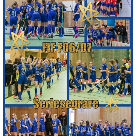
KONTAKT
TABELL & RESULTAT