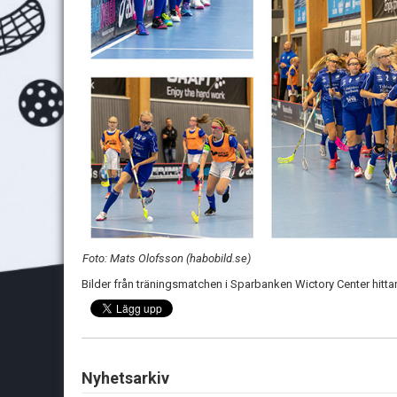
Foto: Mats Olofsson (habobild.se)
Bilder från träningsmatchen i Sparbanken Wictory Center hitta
Nyhetsarkiv