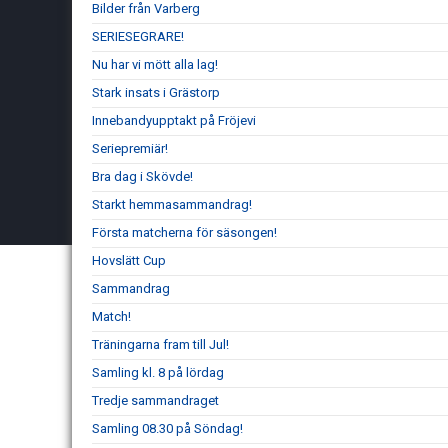
Bilder från Varberg
SERIESEGRARE!
Nu har vi mött alla lag!
Stark insats i Grästorp
Innebandyupptakt på Fröjevi
Seriepremiär!
Bra dag i Skövde!
Starkt hemmasammandrag!
Första matcherna för säsongen!
Hovslätt Cup
Sammandrag
Match!
Träningarna fram till Jul!
Samling kl. 8 på lördag
Tredje sammandraget
Samling 08.30 på Söndag!