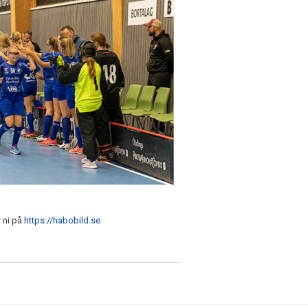
r ni på
https://habobild.se