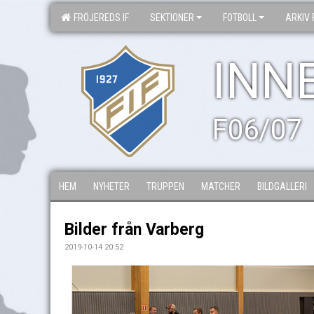
FRÖJEREDS IF
SEKTIONER
FOTBOLL
ARKIV 
INN
F06/07
HEM
NYHETER
TRUPPEN
MATCHER
BILDGALLERI
Bilder från Varberg
2019-10-14 20:52