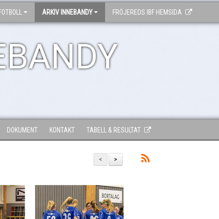
FOTBOLL
ARKIV INNEBANDY
FRÖJEREDS IBF HEMSIDA
EBANDY
DOKUMENT
KONTAKT
TABELL & RESULTAT
<
>