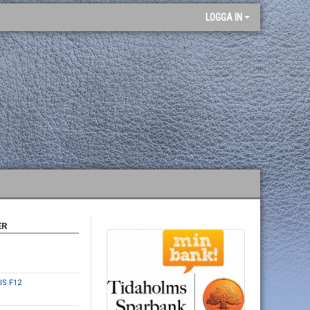
LOGGA IN
ER
IS F12