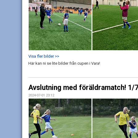
Visa fler bilder >>
Här kan ni se lite bilder från cupen i Vara!
Avslutning med föräldramatch! 1/
2024-07-01 23:12