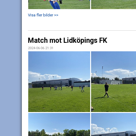
Visa fler bilder >>
Match mot Lidköpings FK
2024-06-06 21:31