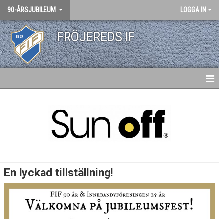
90-ÅRSJUBILEUM
LOGGA IN
FRÖJEREDS IF
HEM
NYHETER
En lyckad tillställning!