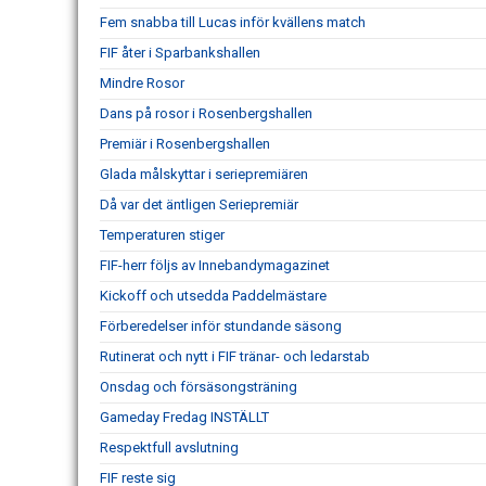
Fem snabba till Lucas inför kvällens match
FIF åter i Sparbankshallen
Mindre Rosor
Dans på rosor i Rosenbergshallen
Premiär i Rosenbergshallen
Glada målskyttar i seriepremiären
Då var det äntligen Seriepremiär
Temperaturen stiger
FIF-herr följs av Innebandymagazinet
Kickoff och utsedda Paddelmästare
Förberedelser inför stundande säsong
Rutinerat och nytt i FIF tränar- och ledarstab
Onsdag och försäsongsträning
Gameday Fredag INSTÄLLT
Respektfull avslutning
FIF reste sig