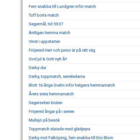
Fem snabba till Lundgren inför match
Tuff borta match
Segermål, tid 59:37
Äntligen hemma match
Vinst i uppstarten
Fröjered Herr och junior är på rätt väg
God jul & Gott nytt år!
Derby dur
Derby, toppmatch, serieledarna
Blott 16-årige Svahn inför helgens hemmamatch
Årets sista hemmamatch
Segersviten bruten
Fröjered ångar på i serien
Mullsjö på besök
Toppmatch slutade med glädjeyra
Derby mot Falköping, fem snabba till Eric Blom