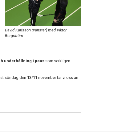
.
David Karlsson (vänster) med Viktor
Bergström.
ch underhållning i paus
som verkligen
Först söndag den 13/11 november tar vi oss an