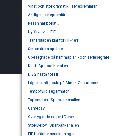
Vinst och stor dramatik i seriepremiären
Äntligen seriepremiär
Resan har börjat…
Nyförvärv till FIF
Tränarstaben klar för FIF-herr
Simon årets spelare
Obesegrade på hemmaplan - och seriesegrare
Kö till Sparbankshallen
Div 2 nästa för FIF
Låg eller hög puls på Simon Gustafsson
Tempofylld segermatch
Toppmatch i Sparbankshallen
Gameday
Övertygande seger i Derby
Stor-Derby i Sparbankshallen
FIF befäster serieledningen