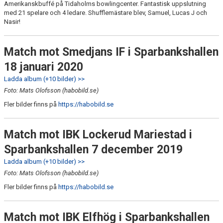
Amerikanskbuffé på Tidaholms bowlingcenter. Fantastisk uppslutning
med 21 spelare och 4 ledare. Shufflemästare blev, Samuel, Lucas J och
Nasir!
Match mot Smedjans IF i Sparbankshallen
18 januari 2020
Ladda album (+10 bilder) >>
Foto: Mats Olofsson (habobild.se)
Fler bilder finns på
https://habobild.se
Match mot IBK Lockerud Mariestad i
Sparbankshallen 7 december 2019
Ladda album (+10 bilder) >>
Foto: Mats Olofsson (habobild.se)
Fler bilder finns på
https://habobild.se
Match mot IBK Elfhög i Sparbankshallen