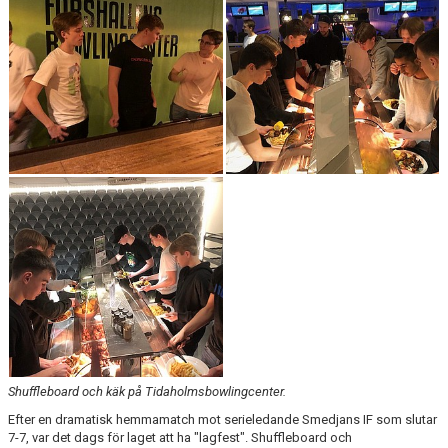
Shuffleboard och käk på Tidaholmsbowlingcenter.
Efter en dramatisk hemmamatch mot serieledande Smedjans IF som slutar
7-7, var det dags för laget att ha "lagfest". Shuffleboard och