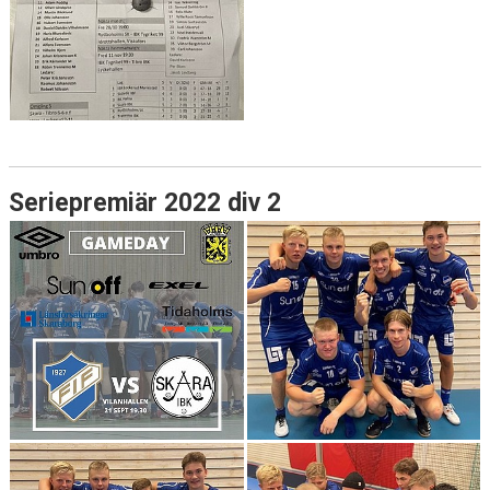
Seriepremiär 2022 div 2