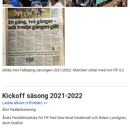
Derby mot Falköping säsongen 2021/2022. Matchen slutar med vist FIF 5-2.
Kickoff säsong 2021-2022
Ladda album (+9 bilder) >>
Året Paddelturnering.
Årets Paddelmästera för FIF-herr blev Noel Hedenvall och Adam Lundgren,
stort Grattis!