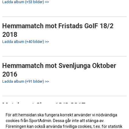
Ladda album (+53 bilder) >>
Hemmamatch mot Fristads GoIF 18/2
2018
Ladda album (+40 bilder) >>
Hemmamatch mot Svenljunga Oktober
2016
Ladda album (+91 bilder) >>
Match mot Skara 18/3 2017
Ladda album (+131 bilder) >>
För att hemsidan ska fungera korrekt använder vi nödvändiga
cookies från SportAdmin. Dessa går inte att stänga av.
Föreningen kan också använda frivilliga cookies, t.ex. för statistik