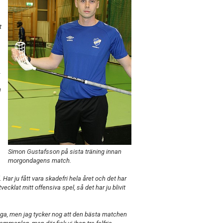
t
.
n
Simon Gustafsson på sista träning innan
morgondagens match.
Har ju fått vara skadefri hela året och det har
utvecklat mitt offensiva spel, så det har ju blivit
äga, men jag tycker nog att den bästa matchen