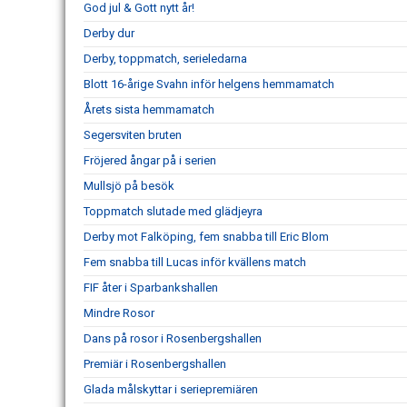
God jul & Gott nytt år!
Derby dur
Derby, toppmatch, serieledarna
Blott 16-årige Svahn inför helgens hemmamatch
Årets sista hemmamatch
Segersviten bruten
Fröjered ångar på i serien
Mullsjö på besök
Toppmatch slutade med glädjeyra
Derby mot Falköping, fem snabba till Eric Blom
Fem snabba till Lucas inför kvällens match
FIF åter i Sparbankshallen
Mindre Rosor
Dans på rosor i Rosenbergshallen
Premiär i Rosenbergshallen
Glada målskyttar i seriepremiären