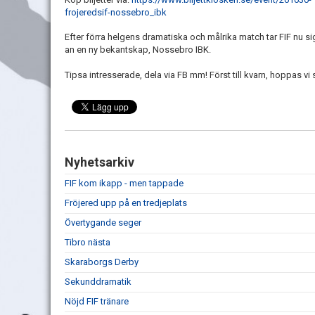
frojeredsif-nossebro_ibk
Efter förra helgens dramatiska och målrika match tar FIF nu si
an en ny bekantskap, Nossebro IBK.
Tipsa intresserade, dela via FB mm! Först till kvarn, hoppas vi 
Nyhetsarkiv
FIF kom ikapp - men tappade
Fröjered upp på en tredjeplats
Övertygande seger
Tibro nästa
Skaraborgs Derby
Sekunddramatik
Nöjd FIF tränare