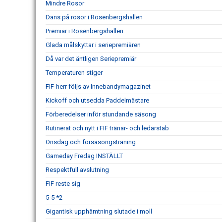
Mindre Rosor
Dans på rosor i Rosenbergshallen
Premiär i Rosenbergshallen
Glada målskyttar i seriepremiären
Då var det äntligen Seriepremiär
Temperaturen stiger
FIF-herr följs av Innebandymagazinet
Kickoff och utsedda Paddelmästare
Förberedelser inför stundande säsong
Rutinerat och nytt i FIF tränar- och ledarstab
Onsdag och försäsongsträning
Gameday Fredag INSTÄLLT
Respektfull avslutning
FIF reste sig
5-5 *2
Gigantisk upphämtning slutade i moll