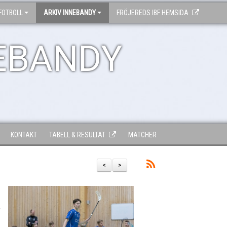
FOTBOLL
ARKIV INNEBANDY
FRÖJEREDS IBF HEMSIDA
EBANDY
KONTAKT
TABELL & RESULTAT
MATCHER
<
>
e