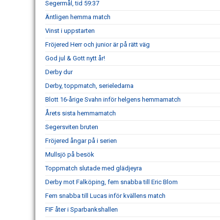
Segermål, tid 59:37
Äntligen hemma match
Vinst i uppstarten
Fröjered Herr och junior är på rätt väg
God jul & Gott nytt år!
Derby dur
Derby, toppmatch, serieledarna
Blott 16-årige Svahn inför helgens hemmamatch
Årets sista hemmamatch
Segersviten bruten
Fröjered ångar på i serien
Mullsjö på besök
Toppmatch slutade med glädjeyra
Derby mot Falköping, fem snabba till Eric Blom
Fem snabba till Lucas inför kvällens match
FIF åter i Sparbankshallen