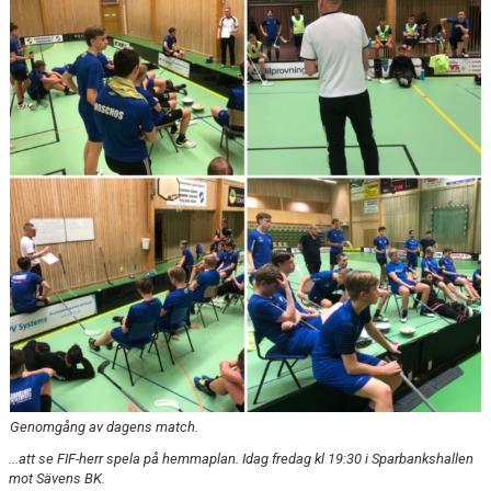
TABELL & RESULTAT
MATCHER
Genomgång av dagens match.
...att se FIF-herr spela på hemmaplan. Idag fredag kl 19:30 i Sparbankshallen
mot Sävens BK.