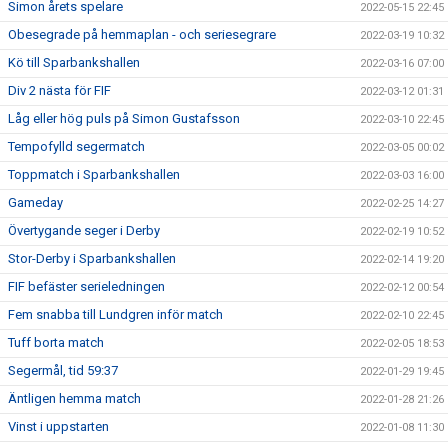
Simon årets spelare
2022-05-15 22:45
Obesegrade på hemmaplan - och seriesegrare
2022-03-19 10:32
Kö till Sparbankshallen
2022-03-16 07:00
Div 2 nästa för FIF
2022-03-12 01:31
Låg eller hög puls på Simon Gustafsson
2022-03-10 22:45
Tempofylld segermatch
2022-03-05 00:02
Toppmatch i Sparbankshallen
2022-03-03 16:00
Gameday
2022-02-25 14:27
Övertygande seger i Derby
2022-02-19 10:52
Stor-Derby i Sparbankshallen
2022-02-14 19:20
FIF befäster serieledningen
2022-02-12 00:54
Fem snabba till Lundgren inför match
2022-02-10 22:45
Tuff borta match
2022-02-05 18:53
Segermål, tid 59:37
2022-01-29 19:45
Äntligen hemma match
2022-01-28 21:26
Vinst i uppstarten
2022-01-08 11:30