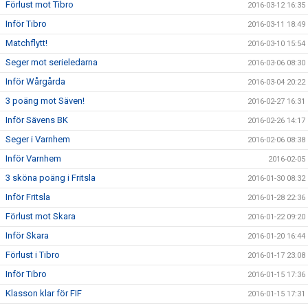
Förlust mot Tibro
2016-03-12 16:35
Inför Tibro
2016-03-11 18:49
Matchflytt!
2016-03-10 15:54
Seger mot serieledarna
2016-03-06 08:30
Inför Wårgårda
2016-03-04 20:22
3 poäng mot Säven!
2016-02-27 16:31
Inför Sävens BK
2016-02-26 14:17
Seger i Varnhem
2016-02-06 08:38
Inför Varnhem
2016-02-05
3 sköna poäng i Fritsla
2016-01-30 08:32
Inför Fritsla
2016-01-28 22:36
Förlust mot Skara
2016-01-22 09:20
Inför Skara
2016-01-20 16:44
Förlust i Tibro
2016-01-17 23:08
Inför Tibro
2016-01-15 17:36
Klasson klar för FIF
2016-01-15 17:31