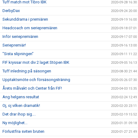
Tuff match mot Tibro IBK
2020-09-28 16:30
DerbyDax
2020-09-24 20:00
Sekunddrama i premiären
2020-09-19 16:00
Headcoach om seriepremiären
2020-09-18 07:01
Inför seriepremiären
2020-09-17 07:00
Seriepremiär!
2020-09-16 13:00
"Sista slipningen"
2020-09-11 11:22
FIF kryssar mot div 2 laget Stöpen IBK
2020-09-05 16:13
Tuff inledning på säsongen
2020-08-30 21:44
Upptaktsmöte och försäsongsträning
2020-05-26 07:30
Årets målvakt och Center från FIF!
2020-04-03 15:35
Ang helgens resultat
2020-02-24 12:49
Oj, oj vilken dramatik!
2020-02-20 23:11
Det drar ihop sig….
2020-02-19 15:52
Ny möjlighet...
2020-01-31 09:18
Förlustfria sviten bruten
2020-01-27 21:49