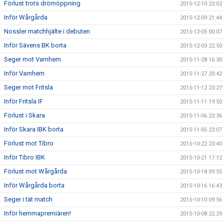
Förlust trots drömöppning
2015-12-10 23:02
Inför Wårgårda
2015-12-09 21:44
Nossler matchhjälte i debuten
2015-12-05 00:07
Inför Sävens BK borta
2015-12-03 22:50
Seger mot Varnhem
2015-11-28 16:30
Inför Varnhem
2015-11-27 20:42
Seger mot Fritsla
2015-11-12 23:27
Inför Fritsla IF
2015-11-11 19:50
Förlust i Skara
2015-11-06 23:36
Inför Skara IBK borta
2015-11-05 23:07
Förlust mot Tibro
2015-10-22 23:40
Inför Tibro IBK
2015-10-21 17:12
Förlust mot Wårgårda
2015-10-18 09:55
Inför Wårgårda borta
2015-10-16 16:43
Seger i tät match
2015-10-10 09:56
Inför hemmapremiären!
2015-10-08 22:29