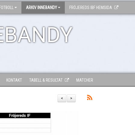
FOTBOLL
ARKIV INNEBANDY
FRÖJEREDS IBF HEMSIDA
EBANDY
KONTAKT
TABELL & RESULTAT
MATCHER
<
>