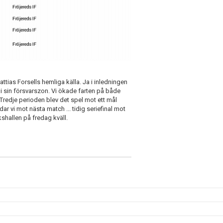
attias Forsells hemliga källa. Ja i inledningen
 i sin försvarszon. Vi ökade farten på både
. Tredje perioden blev det spel mot ett mål
dar vi mot nästa match ... tidig seriefinal mot
shallen på fredag kväll.