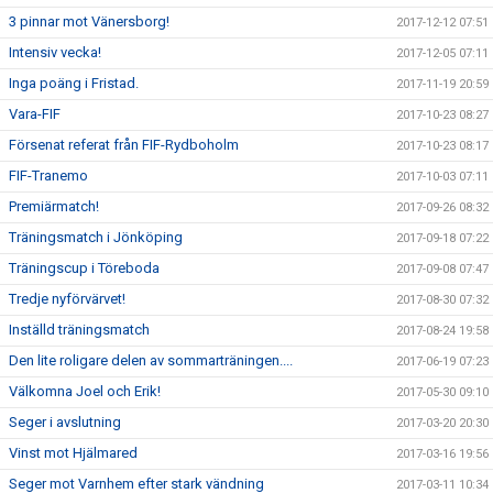
3 pinnar mot Vänersborg!
2017-12-12 07:51
Intensiv vecka!
2017-12-05 07:11
Inga poäng i Fristad.
2017-11-19 20:59
Vara-FIF
2017-10-23 08:27
Försenat referat från FIF-Rydboholm
2017-10-23 08:17
FIF-Tranemo
2017-10-03 07:11
Premiärmatch!
2017-09-26 08:32
Träningsmatch i Jönköping
2017-09-18 07:22
Träningscup i Töreboda
2017-09-08 07:47
Tredje nyförvärvet!
2017-08-30 07:32
Inställd träningsmatch
2017-08-24 19:58
Den lite roligare delen av sommarträningen....
2017-06-19 07:23
Välkomna Joel och Erik!
2017-05-30 09:10
Seger i avslutning
2017-03-20 20:30
Vinst mot Hjälmared
2017-03-16 19:56
Seger mot Varnhem efter stark vändning
2017-03-11 10:34