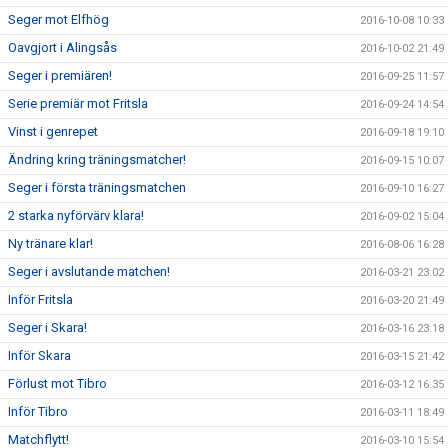
Seger mot Elfhög
2016-10-08 10:33
Oavgjort i Alingsås
2016-10-02 21:49
Seger i premiären!
2016-09-25 11:57
Serie premiär mot Fritsla
2016-09-24 14:54
Vinst i genrepet
2016-09-18 19:10
Ändring kring träningsmatcher!
2016-09-15 10:07
Seger i första träningsmatchen
2016-09-10 16:27
2 starka nyförvärv klara!
2016-09-02 15:04
Ny tränare klar!
2016-08-06 16:28
Seger i avslutande matchen!
2016-03-21 23:02
Inför Fritsla
2016-03-20 21:49
Seger i Skara!
2016-03-16 23:18
Inför Skara
2016-03-15 21:42
Förlust mot Tibro
2016-03-12 16:35
Inför Tibro
2016-03-11 18:49
Matchflytt!
2016-03-10 15:54