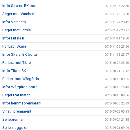
Inför Sävens BK borta
2015-12-03 22:50
Seger mot Varnhem
2015-11-28 16:30
Inför Varnhem
2015-11-27 20:42
Seger mot Fritsla
2015-11-12 23:27
Inför Fritsla IF
2015-11-11 19:50
Förlust i Skara
2015-11-06 23:36
Inför Skara IBK borta
2015-11-05 23:07
Förlust mot Tibro
2015-10-22 23:40
Inför Tibro IBK
2015-10-21 17:12
Förlust mot Wårgårda
2015-10-18 09:55
Inför Wårgårda borta
2015-10-16 16:43
Seger i tät match
2015-10-10 09:56
Inför hemmapremiären!
2015-10-08 22:29
Vinst i premiären!
2015-09-26 00:13
Seriepremiär!
2015-09-24 21:35
Serien läggs om!
2015-09-21 09:09