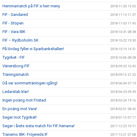
Hemmamatch på FIF:s herr meny
2018-11-20 15:02
FIF - Sandared
2018-11-13 11:37
FIF - Stöpen
2018-11-03 11:45
FIF - Vara IBK
2018-10-31 08:38
FIF – Rydboholm SK
2018-10-22 19:30
På lördag fyller vi Sparbankshallen!
2018-10-19 14:31
Tygriket - FIF
2018-10-06 08:28
Vänersborg-FIF
2018-09-23 16:45
Träningsmatch
2018-09-15 21:52
Då var sommarträningen igång!
2018-06-04 07:19
Ledarstab klar!
2018-04-23 09:39
Ingen poäng mot Fristad
2018-02-24 19:16
En poäng mot Vara!
2018-02-01 08:45
Seger mot Tygriket!
2018-01-15 07:17
Seger i årets sista match för FIF-herrarna!
2017-12-23 10:11
Tranemo IBK- Fröjereds IF
2017-12-21 07:08