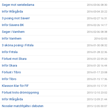
Seger mot serieledarna
2016-03-06 08:30
Inför Wårgårda
2016-03-04 20:22
3 poäng mot Säven!
2016-02-27 16:31
Inför Sävens BK
2016-02-26 14:17
Seger i Varnhem
2016-02-06 08:38
Inför Varnhem
2016-02-05
3 sköna poäng i Fritsla
2016-01-30 08:32
Inför Fritsla
2016-01-28 22:36
Förlust mot Skara
2016-01-22 09:20
Inför Skara
2016-01-20 16:44
Förlust i Tibro
2016-01-17 23:08
Inför Tibro
2016-01-15 17:36
Klasson klar för FIF
2016-01-15 17:31
Förlust trots drömöppning
2015-12-10 23:02
Inför Wårgårda
2015-12-09 21:44
Nossler matchhjälte i debuten
2015-12-05 00:07