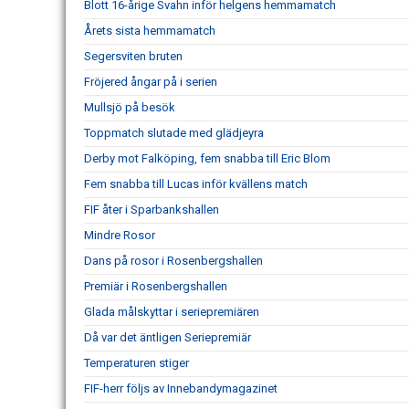
Blott 16-årige Svahn inför helgens hemmamatch
Årets sista hemmamatch
Segersviten bruten
Fröjered ångar på i serien
Mullsjö på besök
Toppmatch slutade med glädjeyra
Derby mot Falköping, fem snabba till Eric Blom
Fem snabba till Lucas inför kvällens match
FIF åter i Sparbankshallen
Mindre Rosor
Dans på rosor i Rosenbergshallen
Premiär i Rosenbergshallen
Glada målskyttar i seriepremiären
Då var det äntligen Seriepremiär
Temperaturen stiger
FIF-herr följs av Innebandymagazinet