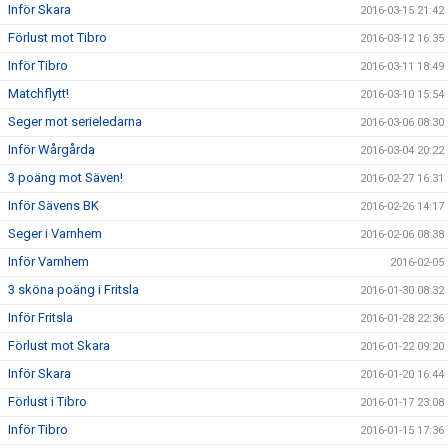
Inför Skara
2016-03-15 21:42
Förlust mot Tibro
2016-03-12 16:35
Inför Tibro
2016-03-11 18:49
Matchflytt!
2016-03-10 15:54
Seger mot serieledarna
2016-03-06 08:30
Inför Wårgårda
2016-03-04 20:22
3 poäng mot Säven!
2016-02-27 16:31
Inför Sävens BK
2016-02-26 14:17
Seger i Varnhem
2016-02-06 08:38
Inför Varnhem
2016-02-05
3 sköna poäng i Fritsla
2016-01-30 08:32
Inför Fritsla
2016-01-28 22:36
Förlust mot Skara
2016-01-22 09:20
Inför Skara
2016-01-20 16:44
Förlust i Tibro
2016-01-17 23:08
Inför Tibro
2016-01-15 17:36