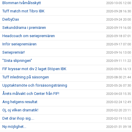
Blomman tvåmålsskytt
2020-10-05 12:00
Tuff match mot Tibro IBK
2020-09-28 16:30
DerbyDax
2020-09-24 20:00
Sekunddrama i premiären
2020-09-19 16:00
Headcoach om seriepremiären
2020-09-18 07:01
Inför seriepremiären
2020-09-17 07:00
Seriepremiär!
2020-09-16 13:00
"Sista slipningen"
2020-09-11 11:22
FIF kryssar mot div 2 laget Stöpen IBK
2020-09-05 16:13
Tuff inledning på säsongen
2020-08-30 21:44
Upptaktsmöte och försäsongsträning
2020-05-26 07:30
Årets målvakt och Center från FIF!
2020-04-03 15:35
Ang helgens resultat
2020-02-24 12:49
Oj, oj vilken dramatik!
2020-02-20 23:11
Det drar ihop sig….
2020-02-19 15:52
Ny möjlighet...
2020-01-31 09:18