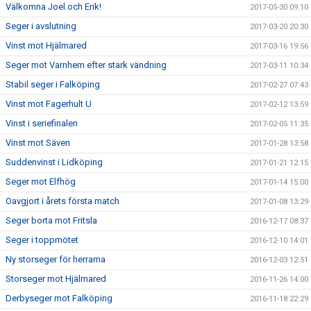
Välkomna Joel och Erik!
2017-05-30 09:10
Seger i avslutning
2017-03-20 20:30
Vinst mot Hjälmared
2017-03-16 19:56
Seger mot Varnhem efter stark vändning
2017-03-11 10:34
Stabil seger i Falköping
2017-02-27 07:43
Vinst mot Fagerhult U
2017-02-12 13:59
Vinst i seriefinalen
2017-02-05 11:35
Vinst mot Säven
2017-01-28 13:58
Suddenvinst i Lidköping
2017-01-21 12:15
Seger mot Elfhög
2017-01-14 15:00
Oavgjort i årets första match
2017-01-08 13:29
Seger borta mot Fritsla
2016-12-17 08:37
Seger i toppmötet
2016-12-10 14:01
Ny storseger för herrarna
2016-12-03 12:51
Storseger mot Hjälmared
2016-11-26 14:00
Derbyseger mot Falköping
2016-11-18 22:29