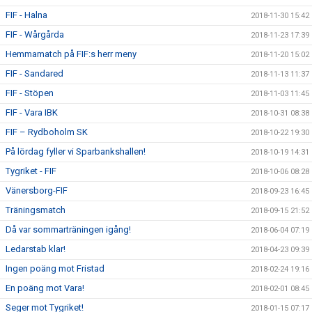
FIF - Halna
2018-11-30 15:42
FIF - Wårgårda
2018-11-23 17:39
Hemmamatch på FIF:s herr meny
2018-11-20 15:02
FIF - Sandared
2018-11-13 11:37
FIF - Stöpen
2018-11-03 11:45
FIF - Vara IBK
2018-10-31 08:38
FIF – Rydboholm SK
2018-10-22 19:30
På lördag fyller vi Sparbankshallen!
2018-10-19 14:31
Tygriket - FIF
2018-10-06 08:28
Vänersborg-FIF
2018-09-23 16:45
Träningsmatch
2018-09-15 21:52
Då var sommarträningen igång!
2018-06-04 07:19
Ledarstab klar!
2018-04-23 09:39
Ingen poäng mot Fristad
2018-02-24 19:16
En poäng mot Vara!
2018-02-01 08:45
Seger mot Tygriket!
2018-01-15 07:17