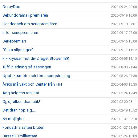
DerbyDax
2020-09-24 20:00
Sekunddrama i premiären
2020-09-19 16:00
Headcoach om seriepremiären
2020-09-18 07:01
Inför seriepremiären
2020-09-17 07:00
Seriepremiär!
2020-09-16 13:00
"Sista slipningen"
2020-09-11 11:22
FIF kryssar mot div 2 laget Stöpen IBK
2020-09-05 16:13
Tuff inledning på säsongen
2020-08-30 21:44
Upptaktsmöte och försäsongsträning
2020-05-26 07:30
Årets målvakt och Center från FIF!
2020-04-03 15:35
Ang helgens resultat
2020-02-24 12:49
Oj, oj vilken dramatik!
2020-02-20 23:11
Det drar ihop sig….
2020-02-19 15:52
Ny möjlighet...
2020-01-31 09:18
Förlustfria sviten bruten
2020-01-27 21:49
Buss till Trollhättan!
2020-01-24 10:09