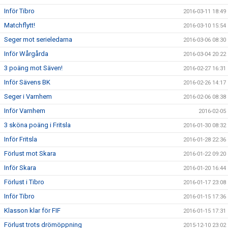
Inför Tibro
2016-03-11 18:49
Matchflytt!
2016-03-10 15:54
Seger mot serieledarna
2016-03-06 08:30
Inför Wårgårda
2016-03-04 20:22
3 poäng mot Säven!
2016-02-27 16:31
Inför Sävens BK
2016-02-26 14:17
Seger i Varnhem
2016-02-06 08:38
Inför Varnhem
2016-02-05
3 sköna poäng i Fritsla
2016-01-30 08:32
Inför Fritsla
2016-01-28 22:36
Förlust mot Skara
2016-01-22 09:20
Inför Skara
2016-01-20 16:44
Förlust i Tibro
2016-01-17 23:08
Inför Tibro
2016-01-15 17:36
Klasson klar för FIF
2016-01-15 17:31
Förlust trots drömöppning
2015-12-10 23:02