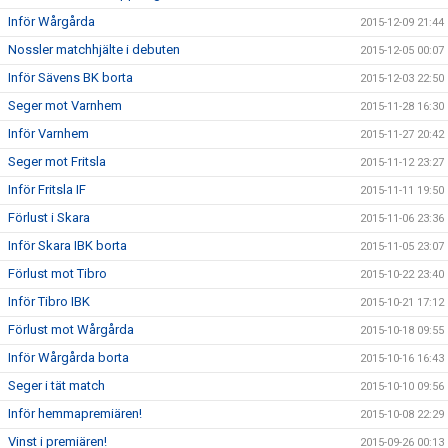
Inför Wårgårda
2015-12-09 21:44
Nossler matchhjälte i debuten
2015-12-05 00:07
Inför Sävens BK borta
2015-12-03 22:50
Seger mot Varnhem
2015-11-28 16:30
Inför Varnhem
2015-11-27 20:42
Seger mot Fritsla
2015-11-12 23:27
Inför Fritsla IF
2015-11-11 19:50
Förlust i Skara
2015-11-06 23:36
Inför Skara IBK borta
2015-11-05 23:07
Förlust mot Tibro
2015-10-22 23:40
Inför Tibro IBK
2015-10-21 17:12
Förlust mot Wårgårda
2015-10-18 09:55
Inför Wårgårda borta
2015-10-16 16:43
Seger i tät match
2015-10-10 09:56
Inför hemmapremiären!
2015-10-08 22:29
Vinst i premiären!
2015-09-26 00:13