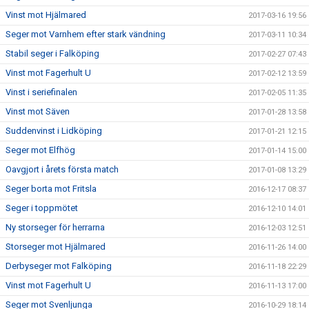
Vinst mot Hjälmared
2017-03-16 19:56
Seger mot Varnhem efter stark vändning
2017-03-11 10:34
Stabil seger i Falköping
2017-02-27 07:43
Vinst mot Fagerhult U
2017-02-12 13:59
Vinst i seriefinalen
2017-02-05 11:35
Vinst mot Säven
2017-01-28 13:58
Suddenvinst i Lidköping
2017-01-21 12:15
Seger mot Elfhög
2017-01-14 15:00
Oavgjort i årets första match
2017-01-08 13:29
Seger borta mot Fritsla
2016-12-17 08:37
Seger i toppmötet
2016-12-10 14:01
Ny storseger för herrarna
2016-12-03 12:51
Storseger mot Hjälmared
2016-11-26 14:00
Derbyseger mot Falköping
2016-11-18 22:29
Vinst mot Fagerhult U
2016-11-13 17:00
Seger mot Svenljunga
2016-10-29 18:14