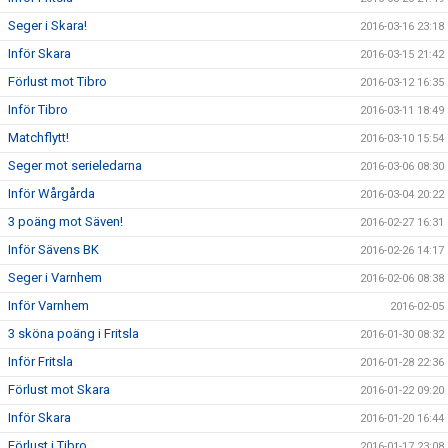
Seger i Skara!
2016-03-16 23:18
Inför Skara
2016-03-15 21:42
Förlust mot Tibro
2016-03-12 16:35
Inför Tibro
2016-03-11 18:49
Matchflytt!
2016-03-10 15:54
Seger mot serieledarna
2016-03-06 08:30
Inför Wårgårda
2016-03-04 20:22
3 poäng mot Säven!
2016-02-27 16:31
Inför Sävens BK
2016-02-26 14:17
Seger i Varnhem
2016-02-06 08:38
Inför Varnhem
2016-02-05
3 sköna poäng i Fritsla
2016-01-30 08:32
Inför Fritsla
2016-01-28 22:36
Förlust mot Skara
2016-01-22 09:20
Inför Skara
2016-01-20 16:44
Förlust i Tibro
2016-01-17 23:08