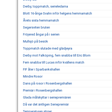
Derby, toppmatch, serieledarna
Blott 16-årige Svahn inför helgens hemmamatch
Årets sista hemmamatch
Segersviten bruten
Fröjered ångar på i serien
Mullsjö på besök
Toppmatch slutade med glädjeyra
Derby mot Falköping, fem snabba till Eric Blom
Fem snabba till Lucas inför kvällens match
FIF åter i Sparbankshallen
Mindre Rosor
Dans på rosor i Rosenbergshallen
Premiär i Rosenbergshallen
Glada målskyttar i seriepremiären
Då var det äntligen Seriepremiär
Temperaturen stiger