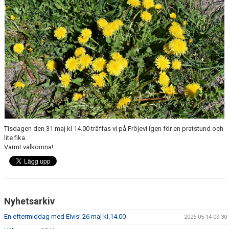
Tisdagen den 31 maj kl 14.00 träffas vi på Fröjevi igen för en pratstund och
lite fika.
Varmt välkomna!
Nyhetsarkiv
En eftermiddag med Elvis! 26 maj kl.14.00
2026-05-14 09:30