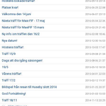
Höstens bokade träffar!
2016-09-13 23:14
Platser kvar!
2016-06-29 22:08
Välkomna den 14 juni
2016-06-07 23:13
Nästa träff för Maxi-FIF - 17 maj
2016-05-04 22:34
Nästa träff för MaxiFIF 15 mars
2016-02-29 21:45
Ny info om träffen den 16/2
2016-02-08 18:46
Nya datum!
2015-12-30 16:53
Höstens träffar!
2015-10-03 17:47
Träff 15/9
2015-09-08 21:34
Dags att dra igång säsongen!
2015-08-06 21:37
19/5
2015-05-10 18:59
Vårens träffar!
2015-04-01 22:03
Träff 17/2
2015-02-12 19:37
Bildspel från resan till Huseby slott 2014
2015-01-25 20:37
God Fortsättning!
2015-01-03 10:03
Träff 18/11
2014-11-13 20:29