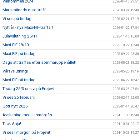
Välkommen 28/4
2026-04-15 21:51
Mars månads maxi-träff
2026-03-24 19:40
Vi ses på tisdag!
2026-02-21 17:19
Nytt år - nya Maxi-FIF-träffar!
2026-01-22 17:54
Julavslutning 25/11
2025-11-16 15:09
Maxi-FIF 28/10
2025-10-22 13:40
Maxi-FIF på tisdag
2025-09-27 23:38
Dags att träffas efter sommaruppehållet!
2025-08-21 18:22
Våravslutning!
2025-05-23 19:16
Maxi-FIF på tisdag!
2025-04-27 18:47
Tisdag 25/3 ses vi på Fröjevi
2025-03-23 07:54
Vi ses 25 februari!
2025-02-17 22:05
Gott nytt 2025!
2025-01-14 20:47
Avslutning med julsmörgås
2024-11-03 19:40
Tack Anja!
2024-10-31 22:17
Vi ses i morgon på Fröjevi!
2024-10-28 19:27