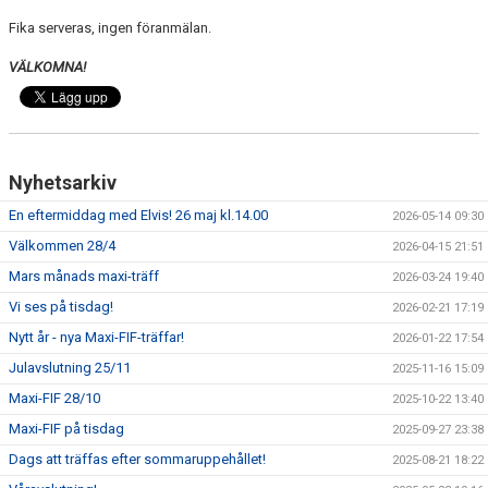
Fika serveras, ingen föranmälan.
VÄLKOMNA!
Nyhetsarkiv
En eftermiddag med Elvis! 26 maj kl.14.00
2026-05-14 09:30
Välkommen 28/4
2026-04-15 21:51
Mars månads maxi-träff
2026-03-24 19:40
Vi ses på tisdag!
2026-02-21 17:19
Nytt år - nya Maxi-FIF-träffar!
2026-01-22 17:54
Julavslutning 25/11
2025-11-16 15:09
Maxi-FIF 28/10
2025-10-22 13:40
Maxi-FIF på tisdag
2025-09-27 23:38
Dags att träffas efter sommaruppehållet!
2025-08-21 18:22