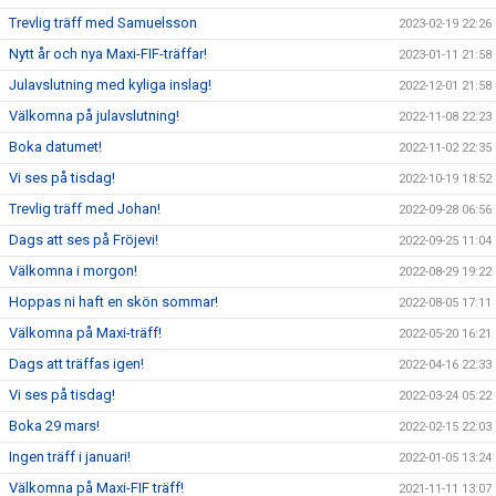
Trevlig träff med Samuelsson
2023-02-19 22:26
Nytt år och nya Maxi-FIF-träffar!
2023-01-11 21:58
Julavslutning med kyliga inslag!
2022-12-01 21:58
Välkomna på julavslutning!
2022-11-08 22:23
Boka datumet!
2022-11-02 22:35
Vi ses på tisdag!
2022-10-19 18:52
Trevlig träff med Johan!
2022-09-28 06:56
Dags att ses på Fröjevi!
2022-09-25 11:04
Välkomna i morgon!
2022-08-29 19:22
Hoppas ni haft en skön sommar!
2022-08-05 17:11
Välkomna på Maxi-träff!
2022-05-20 16:21
Dags att träffas igen!
2022-04-16 22:33
Vi ses på tisdag!
2022-03-24 05:22
Boka 29 mars!
2022-02-15 22:03
Ingen träff i januari!
2022-01-05 13:24
Välkomna på Maxi-FIF träff!
2021-11-11 13:07