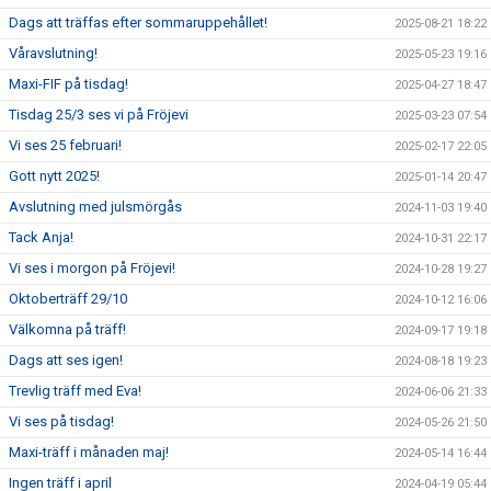
Dags att träffas efter sommaruppehållet!
2025-08-21 18:22
Våravslutning!
2025-05-23 19:16
Maxi-FIF på tisdag!
2025-04-27 18:47
Tisdag 25/3 ses vi på Fröjevi
2025-03-23 07:54
Vi ses 25 februari!
2025-02-17 22:05
Gott nytt 2025!
2025-01-14 20:47
Avslutning med julsmörgås
2024-11-03 19:40
Tack Anja!
2024-10-31 22:17
Vi ses i morgon på Fröjevi!
2024-10-28 19:27
Oktoberträff 29/10
2024-10-12 16:06
Välkomna på träff!
2024-09-17 19:18
Dags att ses igen!
2024-08-18 19:23
Trevlig träff med Eva!
2024-06-06 21:33
Vi ses på tisdag!
2024-05-26 21:50
Maxi-träff i månaden maj!
2024-05-14 16:44
Ingen träff i april
2024-04-19 05:44