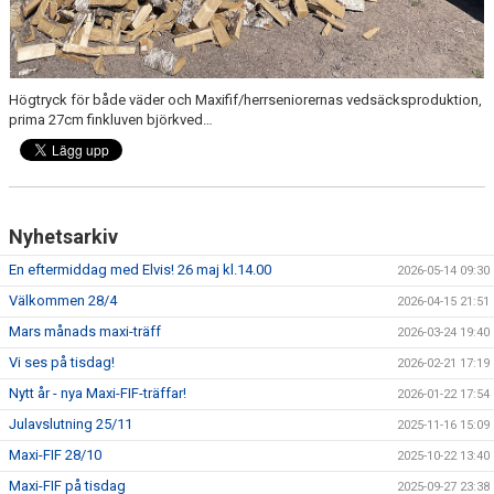
Högtryck för både väder och Maxifif/herrseniorernas vedsäcksproduktion,
prima 27cm finkluven björkved…
Nyhetsarkiv
En eftermiddag med Elvis! 26 maj kl.14.00
2026-05-14 09:30
Välkommen 28/4
2026-04-15 21:51
Mars månads maxi-träff
2026-03-24 19:40
Vi ses på tisdag!
2026-02-21 17:19
Nytt år - nya Maxi-FIF-träffar!
2026-01-22 17:54
Julavslutning 25/11
2025-11-16 15:09
Maxi-FIF 28/10
2025-10-22 13:40
Maxi-FIF på tisdag
2025-09-27 23:38