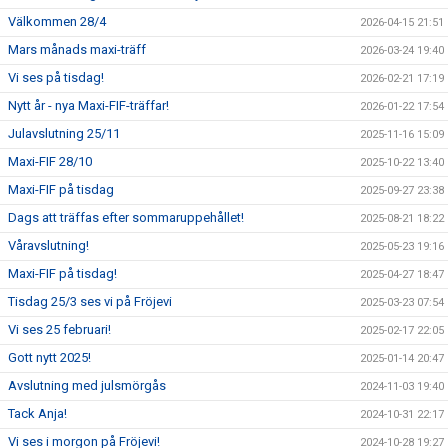
Välkommen 28/4
2026-04-15 21:51
Mars månads maxi-träff
2026-03-24 19:40
Vi ses på tisdag!
2026-02-21 17:19
Nytt år - nya Maxi-FIF-träffar!
2026-01-22 17:54
Julavslutning 25/11
2025-11-16 15:09
Maxi-FIF 28/10
2025-10-22 13:40
Maxi-FIF på tisdag
2025-09-27 23:38
Dags att träffas efter sommaruppehållet!
2025-08-21 18:22
Våravslutning!
2025-05-23 19:16
Maxi-FIF på tisdag!
2025-04-27 18:47
Tisdag 25/3 ses vi på Fröjevi
2025-03-23 07:54
Vi ses 25 februari!
2025-02-17 22:05
Gott nytt 2025!
2025-01-14 20:47
Avslutning med julsmörgås
2024-11-03 19:40
Tack Anja!
2024-10-31 22:17
Vi ses i morgon på Fröjevi!
2024-10-28 19:27