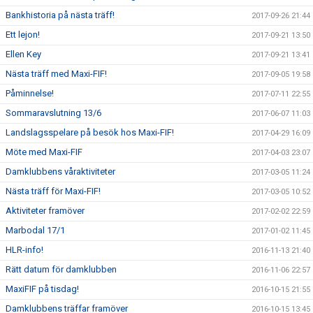
Bankhistoria på nästa träff!
2017-09-26 21:44
Ett lejon!
2017-09-21 13:50
Ellen Key
2017-09-21 13:41
Nästa träff med Maxi-FIF!
2017-09-05 19:58
Påminnelse!
2017-07-11 22:55
Sommaravslutning 13/6
2017-06-07 11:03
Landslagsspelare på besök hos Maxi-FIF!
2017-04-29 16:09
Möte med Maxi-FIF
2017-04-03 23:07
Damklubbens våraktiviteter
2017-03-05 11:24
Nästa träff för Maxi-FIF!
2017-03-05 10:52
Aktiviteter framöver
2017-02-02 22:59
Marbodal 17/1
2017-01-02 11:45
HLR-info!
2016-11-13 21:40
Rätt datum för damklubben
2016-11-06 22:57
MaxiFIF på tisdag!
2016-10-15 21:55
Damklubbens träffar framöver
2016-10-15 13:45