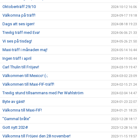
Oktoberträff 29/10
2024-10-12 16:06
Välkomna på träff!
2024-09-17 19:18
Dags att ses igen!
2024-08-18 19:23
Trevlig träff med Eva!
2024-06-06 21:33
Vi ses på tisdag!
2024-05-26 21:50
Maxi-träff i månaden maj!
2024-05-14 16:44
Ingen träff i april
2024-04-19 05:44
Carl Thulin till Fröjevi!
2024-03-19 19:47
Välkommen till Mexico! (-;
2024-03-02 23:09
Välkommen till Maxi-FIF-träff!
2024-02-15 21:24
Trevlig stund tillsammans med Per Wahlström
2024-02-04 14:47
Byte av gäst!
2024-01-23 22:07
Välkomna till Maxi-FIF!
2024-01-21 18:25
”Gammal bråte”
2023-12-28 18:17
Gott nytt 2024!
2023-12-28 16:18
Välkomna till Fröjevi den 28 november!
2023-11-15 19:57