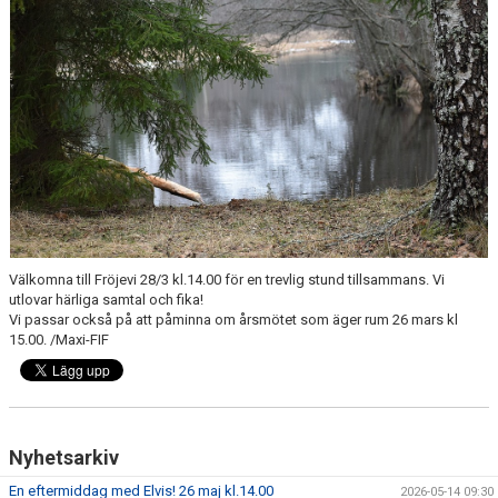
Välkomna till Fröjevi 28/3 kl.14.00 för en trevlig stund tillsammans. Vi
utlovar härliga samtal och fika!
Vi passar också på att påminna om årsmötet som äger rum 26 mars kl
15.00. /Maxi-FIF
Nyhetsarkiv
En eftermiddag med Elvis! 26 maj kl.14.00
2026-05-14 09:30