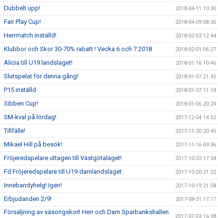
Dubbelt upp!
2018-04-11 10:30
Fair Play Cup!
2018-04-09 08:36
Herrmatch inställd!
2018-02-03 12:44
Klubbor och Skor 30-70% rabatt ! Vecka 6 och 7 2018
2018-02-01 06:27
Alicia till U19 landslaget!
2018-01-16 10:46
Slutspelat för denna gång!
2018-01-07 21:45
P15 inställd
2018-01-07 11:18
Sibben Cup!
2018-01-06 20:24
SM-kval på lördag!
2017-12-04 14:52
Tillfälle!
2017-11-20 20:46
Mikael Hill på besök!
2017-11-16 09:36
Fröjeredspelare uttagen till Västgötalaget!
2017-10-23 17:34
Fd Fröjeredspelare till U19-damlandslaget
2017-10-20 21:22
Innebandyhelg! Igen!
2017-10-19 21:58
Erbjudanden 2/9!
2017-08-31 17:17
Försäljning av säsongskort Herr och Dam Sparbankshallen
2017-07-03 16:38