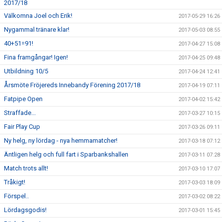
2017/18
Välkomna Joel och Erik!
2017-05-29 16:26
Nygammal tränare klar!
2017-05-03 08:55
40+51=91!
2017-04-27 15:08
Fina framgångar! Igen!
2017-04-25 09:48
Utbildning 10/5
2017-04-24 12:41
Årsmöte Fröjereds Innebandy Förening 2017/18
2017-04-19 07:11
Fatpipe Open
2017-04-02 15:42
Straffade...
2017-03-27 10:15
Fair Play Cup
2017-03-26 09:11
Ny helg, ny lördag - nya hemmamatcher!
2017-03-18 07:12
Äntligen helg och full fart i Sparbankshallen
2017-03-11 07:28
Match trots allt!
2017-03-10 17:07
Tråkigt!
2017-03-03 18:09
Förspel..
2017-03-02 08:22
Lördagsgodis!
2017-03-01 15:45