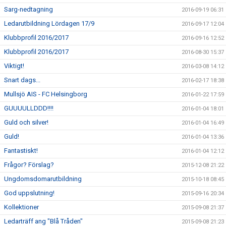
Sarg-nedtagning
2016-09-19 06:31
Ledarutbildning Lördagen 17/9
2016-09-17 12:04
Klubbprofil 2016/2017
2016-09-16 12:52
Klubbprofil 2016/2017
2016-08-30 15:37
Viktigt!
2016-03-08 14:12
Snart dags...
2016-02-17 18:38
Mullsjö AIS - FC Helsingborg
2016-01-22 17:59
GUUUULLDDD!!!!
2016-01-04 18:01
Guld och silver!
2016-01-04 16:49
Guld!
2016-01-04 13:36
Fantastiskt!
2016-01-04 12:12
Frågor? Förslag?
2015-12-08 21:22
Ungdomsdomarutbildning
2015-10-18 08:45
God uppslutning!
2015-09-16 20:34
Kollektioner
2015-09-08 21:37
Ledarträff ang "Blå Tråden"
2015-09-08 21:23