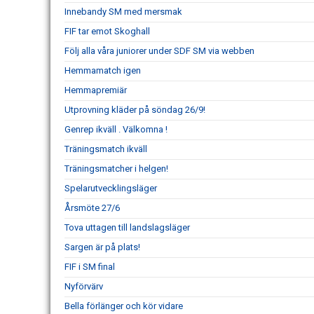
Innebandy SM med mersmak
FIF tar emot Skoghall
Följ alla våra juniorer under SDF SM via webben
Hemmamatch igen
Hemmapremiär
Utprovning kläder på söndag 26/9!
Genrep ikväll . Välkomna !
Träningsmatch ikväll
Träningsmatcher i helgen!
Spelarutvecklingsläger
Årsmöte 27/6
Tova uttagen till landslagsläger
Sargen är på plats!
FIF i SM final
Nyförvärv
Bella förlänger och kör vidare