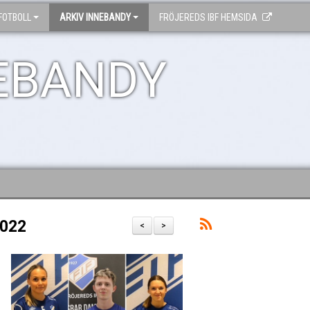
FOTBOLL
ARKIV INNEBANDY
FRÖJEREDS IBF HEMSIDA
EBANDY
2022
<
>