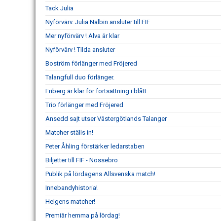
Tack Julia
Nyförvärv. Julia Nalbin ansluter till FIF
Mer nyförvärv ! Alva är klar
Nyförvärv ! Tilda ansluter
Boström förlänger med Fröjered
Talangfull duo förlänger.
Friberg är klar för fortsättning i blått.
Trio förlänger med Fröjered
Ansedd sajt utser Västergötlands Talanger
Matcher ställs in!
Peter Åhling förstärker ledarstaben
Biljetter till FIF - Nossebro
Publik på lördagens Allsvenska match!
Innebandyhistoria!
Helgens matcher!
Premiär hemma på lördag!