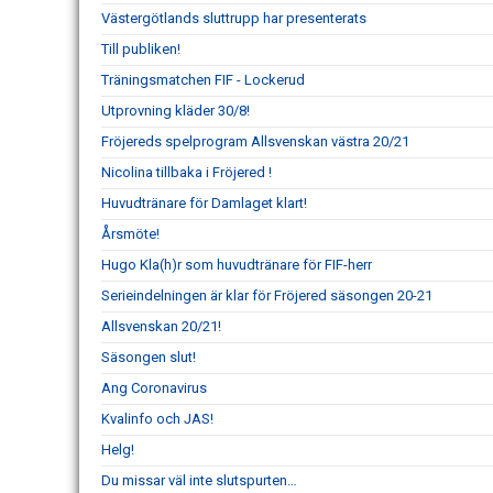
Västergötlands sluttrupp har presenterats
Till publiken!
Träningsmatchen FIF - Lockerud
Utprovning kläder 30/8!
Fröjereds spelprogram Allsvenskan västra 20/21
Nicolina tillbaka i Fröjered !
Huvudtränare för Damlaget klart!
Årsmöte!
Hugo Kla(h)r som huvudtränare för FIF-herr
Serieindelningen är klar för Fröjered säsongen 20-21
Allsvenskan 20/21!
Säsongen slut!
Ang Coronavirus
Kvalinfo och JAS!
Helg!
Du missar väl inte slutspurten…