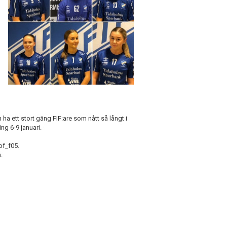
en ha ett stort gäng FIF:are som nått så långt i
ng 6-9 januari.
ibf_f05.
.