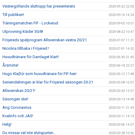
Västergötlands sluttrupp har presenterats
2020-09-22 22:00
Till publiken!
2020-09-16 14:24
Träningsmatchen FIF - Lockerud
2020-09-05 10:57
Utprovning kläder 30/8!
2020-08-22 10:47
Fröjereds spelprogram Allsvenskan västra 20/21
2020-07-07 11:21
Nicolina tillbaka i Fröjered !
2020-07-01 14:32
Huvudtränare för Damlaget klart!
2020-06-30 21:45
Årsmöte!
2020-06-18 22:57
Hugo Kla(h)r som huvudtränare för FIF-herr
2020-05-12 17:48
Serieindelningen är klar för Fröjered säsongen 20-21
2020-05-08 16:07
Allsvenskan 20/21!
2020-03-20 12:57
Säsongen slut!
2020-03-13 14:48
Ang Coronavirus
2020-03-11 21:49
Kvalinfo och JAS!
2020-03-11 14:13
Helg!
2020-03-06 14:57
Du missar väl inte slutspurten…
2020-02-28 10:56