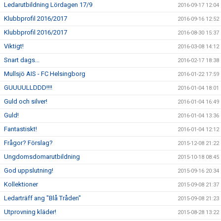
Ledarutbildning Lördagen 17/9
2016-09-17 12:04
Klubbprofil 2016/2017
2016-09-16 12:52
Klubbprofil 2016/2017
2016-08-30 15:37
Viktigt!
2016-03-08 14:12
Snart dags...
2016-02-17 18:38
Mullsjö AIS - FC Helsingborg
2016-01-22 17:59
GUUUULLDDD!!!!
2016-01-04 18:01
Guld och silver!
2016-01-04 16:49
Guld!
2016-01-04 13:36
Fantastiskt!
2016-01-04 12:12
Frågor? Förslag?
2015-12-08 21:22
Ungdomsdomarutbildning
2015-10-18 08:45
God uppslutning!
2015-09-16 20:34
Kollektioner
2015-09-08 21:37
Ledarträff ang "Blå Tråden"
2015-09-08 21:23
Utprovning kläder!
2015-08-28 13:22