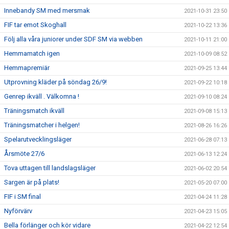
Innebandy SM med mersmak
2021-10-31 23:50
FIF tar emot Skoghall
2021-10-22 13:36
Följ alla våra juniorer under SDF SM via webben
2021-10-11 21:00
Hemmamatch igen
2021-10-09 08:52
Hemmapremiär
2021-09-25 13:44
Utprovning kläder på söndag 26/9!
2021-09-22 10:18
Genrep ikväll . Välkomna !
2021-09-10 08:24
Träningsmatch ikväll
2021-09-08 15:13
Träningsmatcher i helgen!
2021-08-26 16:26
Spelarutvecklingsläger
2021-06-28 07:13
Årsmöte 27/6
2021-06-13 12:24
Tova uttagen till landslagsläger
2021-06-02 20:54
Sargen är på plats!
2021-05-20 07:00
FIF i SM final
2021-04-24 11:28
Nyförvärv
2021-04-23 15:05
Bella förlänger och kör vidare
2021-04-22 12:54