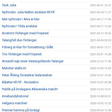
Tack Julia
2021-04-21 16:37
Nyförvärv. Julia Nalbin ansluter till FIF
2021-04-18 11:37
Mer nyförvärv ! Alva är klar
2021-04-17 17:00
Nyförvärv ! Tilda ansluter
2021-04-17 12:34
Boström förlänger med Fröjered
2021-04-12 18:26
Talangfull duo förlänger.
2021-04-04 09:59
Friberg är klar för fortsättning i blått.
2021-04-01 15:11
Trio förlänger med Fröjered
2021-03-31 14:28
Ansedd sajt utser Västergötlands Talanger
2020-12-16 17:30
Matcher ställs in!
2020-10-29 16:43
Peter Åhling förstärker ledarstaben
2020-10-27 13:45
Biljetter till FIF - Nossebro
2020-10-27 09:28
Publik på lördagens Allsvenska match!
2020-10-23 10:51
Innebandyhistoria!
2020-10-08 09:51
Helgens matcher!
2020-10-02 16:32
Premiär hemma på lördag!
2020-09-24 15:48