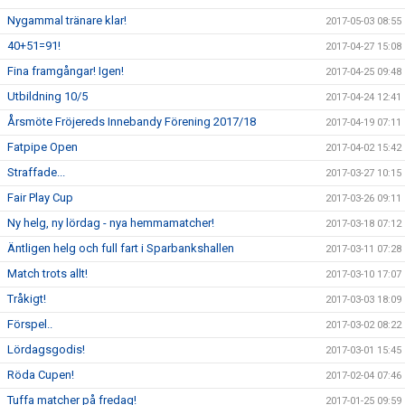
Nygammal tränare klar!
2017-05-03 08:55
40+51=91!
2017-04-27 15:08
Fina framgångar! Igen!
2017-04-25 09:48
Utbildning 10/5
2017-04-24 12:41
Årsmöte Fröjereds Innebandy Förening 2017/18
2017-04-19 07:11
Fatpipe Open
2017-04-02 15:42
Straffade...
2017-03-27 10:15
Fair Play Cup
2017-03-26 09:11
Ny helg, ny lördag - nya hemmamatcher!
2017-03-18 07:12
Äntligen helg och full fart i Sparbankshallen
2017-03-11 07:28
Match trots allt!
2017-03-10 17:07
Tråkigt!
2017-03-03 18:09
Förspel..
2017-03-02 08:22
Lördagsgodis!
2017-03-01 15:45
Röda Cupen!
2017-02-04 07:46
Tuffa matcher på fredag!
2017-01-25 09:59