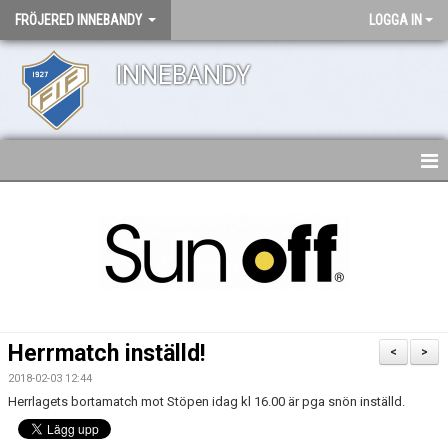
FRÖJERED INNEBANDY
LOGGA IN
INNEBANDY
HEM
NYHETER
DOKUMENT
KONTAKT
Herrmatch inställd!
<
>
2018-02-03 12:44
Herrlagets bortamatch mot Stöpen idag kl 16.00 är pga snön inställd.