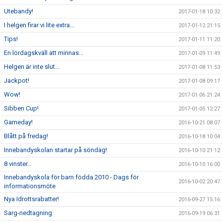
Utebandy!
2017-01-18 10:32
I helgen firar vi lite extra...
2017-01-12 21:15
Tips!
2017-01-11 11:20
En lördagskväll att minnas...
2017-01-09 11:49
Helgen är inte slut...
2017-01-08 11:53
Jackpot!
2017-01-08 09:17
Wow!
2017-01-06 21:24
Sibben Cup!
2017-01-05 12:27
Gameday!
2016-10-21 08:07
Blått på fredag!
2016-10-18 10:04
Innebandyskolan startar på söndag!
2016-10-10 21:12
8 vinster...
2016-10-10 16:00
Innebandyskola för barn födda 2010 - Dags för
2016-10-02 20:47
informationsmöte
Nya Idrottsrabatter!
2016-09-27 15:16
Sarg-nedtagning
2016-09-19 06:31