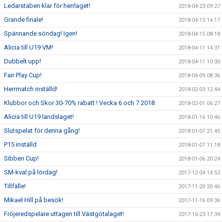
Ledarstaben klar för herrlaget!
2018-04-23 09:27
Grande finale!
2018-04-15 14:17
Spännande söndag! Igen!
2018-04-15 08:18
Alicia till U19 VM!
2018-04-11 14:31
Dubbelt upp!
2018-04-11 10:30
Fair Play Cup!
2018-04-09 08:36
Herrmatch inställd!
2018-02-03 12:44
Klubbor och Skor 30-70% rabatt ! Vecka 6 och 7 2018
2018-02-01 06:27
Alicia till U19 landslaget!
2018-01-16 10:46
Slutspelat för denna gång!
2018-01-07 21:45
P15 inställd
2018-01-07 11:18
Sibben Cup!
2018-01-06 20:24
SM-kval på lördag!
2017-12-04 14:52
Tillfälle!
2017-11-20 20:46
Mikael Hill på besök!
2017-11-16 09:36
Fröjeredspelare uttagen till Västgötalaget!
2017-10-23 17:34