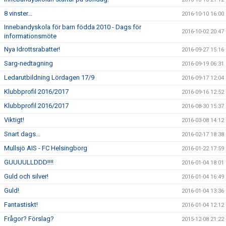
8 vinster...
2016-10-10 16:00
Innebandyskola för barn födda 2010 - Dags för
2016-10-02 20:47
informationsmöte
Nya Idrottsrabatter!
2016-09-27 15:16
Sarg-nedtagning
2016-09-19 06:31
Ledarutbildning Lördagen 17/9
2016-09-17 12:04
Klubbprofil 2016/2017
2016-09-16 12:52
Klubbprofil 2016/2017
2016-08-30 15:37
Viktigt!
2016-03-08 14:12
Snart dags...
2016-02-17 18:38
Mullsjö AIS - FC Helsingborg
2016-01-22 17:59
GUUUULLDDD!!!!
2016-01-04 18:01
Guld och silver!
2016-01-04 16:49
Guld!
2016-01-04 13:36
Fantastiskt!
2016-01-04 12:12
Frågor? Förslag?
2015-12-08 21:22