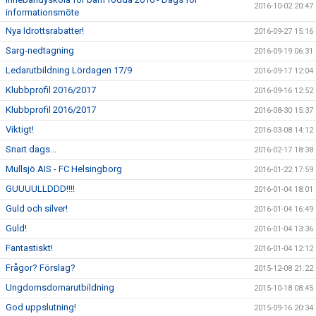
2016-10-02 20:47
informationsmöte
Nya Idrottsrabatter!
2016-09-27 15:16
Sarg-nedtagning
2016-09-19 06:31
Ledarutbildning Lördagen 17/9
2016-09-17 12:04
Klubbprofil 2016/2017
2016-09-16 12:52
Klubbprofil 2016/2017
2016-08-30 15:37
Viktigt!
2016-03-08 14:12
Snart dags...
2016-02-17 18:38
Mullsjö AIS - FC Helsingborg
2016-01-22 17:59
GUUUULLDDD!!!!
2016-01-04 18:01
Guld och silver!
2016-01-04 16:49
Guld!
2016-01-04 13:36
Fantastiskt!
2016-01-04 12:12
Frågor? Förslag?
2015-12-08 21:22
Ungdomsdomarutbildning
2015-10-18 08:45
God uppslutning!
2015-09-16 20:34