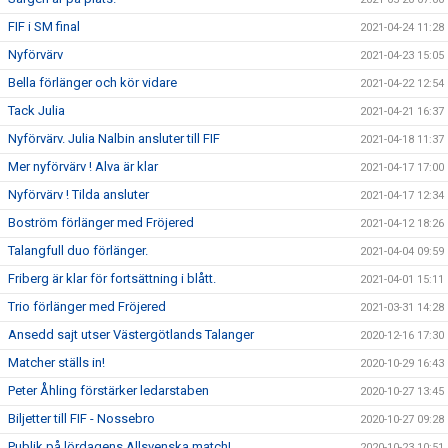
FIF i SM final
2021-04-24 11:28
Nyförvärv
2021-04-23 15:05
Bella förlänger och kör vidare
2021-04-22 12:54
Tack Julia
2021-04-21 16:37
Nyförvärv. Julia Nalbin ansluter till FIF
2021-04-18 11:37
Mer nyförvärv ! Alva är klar
2021-04-17 17:00
Nyförvärv ! Tilda ansluter
2021-04-17 12:34
Boström förlänger med Fröjered
2021-04-12 18:26
Talangfull duo förlänger.
2021-04-04 09:59
Friberg är klar för fortsättning i blått.
2021-04-01 15:11
Trio förlänger med Fröjered
2021-03-31 14:28
Ansedd sajt utser Västergötlands Talanger
2020-12-16 17:30
Matcher ställs in!
2020-10-29 16:43
Peter Åhling förstärker ledarstaben
2020-10-27 13:45
Biljetter till FIF - Nossebro
2020-10-27 09:28
Publik på lördagens Allsvenska match!
2020-10-23 10:51