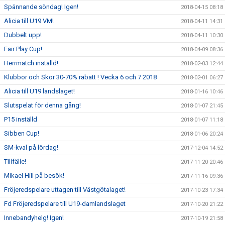
Spännande söndag! Igen!
2018-04-15 08:18
Alicia till U19 VM!
2018-04-11 14:31
Dubbelt upp!
2018-04-11 10:30
Fair Play Cup!
2018-04-09 08:36
Herrmatch inställd!
2018-02-03 12:44
Klubbor och Skor 30-70% rabatt ! Vecka 6 och 7 2018
2018-02-01 06:27
Alicia till U19 landslaget!
2018-01-16 10:46
Slutspelat för denna gång!
2018-01-07 21:45
P15 inställd
2018-01-07 11:18
Sibben Cup!
2018-01-06 20:24
SM-kval på lördag!
2017-12-04 14:52
Tillfälle!
2017-11-20 20:46
Mikael Hill på besök!
2017-11-16 09:36
Fröjeredspelare uttagen till Västgötalaget!
2017-10-23 17:34
Fd Fröjeredspelare till U19-damlandslaget
2017-10-20 21:22
Innebandyhelg! Igen!
2017-10-19 21:58