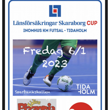
LÄNKAR
DOKUMENT
BILDGALLERI