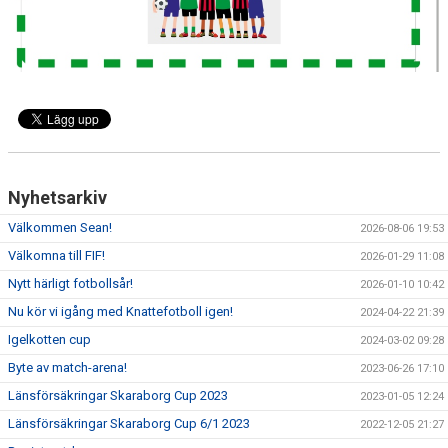
Nyhetsarkiv
Välkommen Sean!
2026-08-06 19:53
Välkomna till FIF!
2026-01-29 11:08
Nytt härligt fotbollsår!
2026-01-10 10:42
Nu kör vi igång med Knattefotboll igen!
2024-04-22 21:39
Igelkotten cup
2024-03-02 09:28
Byte av match-arena!
2023-06-26 17:10
Länsförsäkringar Skaraborg Cup 2023
2023-01-05 12:24
Länsförsäkringar Skaraborg Cup 6/1 2023
2022-12-05 21:27