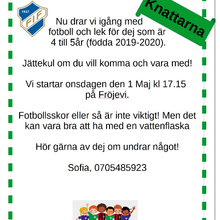
LÄNKAR
DOKUMENT
BILDGALLERI