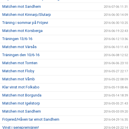
Matchen mot Sandhem
2016-07-06 11:31
Matchen mot Kinnarp/Slutarp
2016-06-30 14:09
Träning i sommar på Fröjevi
2016-06-30 10:25
Matchen mot Korsberga
2016-06-19 22:43
Träningen 13/6-16
2016-06-12 13:36
Matchen mot Värsås
2016-06-10 11:43
Träningen den 10/6-16
2016-06-08 12:52
Matchen mot Tomten
2016-06-06 23:10
Matchen mot Floby
2016-05-27 22:17
Matchen mot Våmb
2016-05-22 08:09
Klar vinst mot Folkabo
2016-05-19 08:46
Matchen mot Borgunda
2016-05-14 18:39
Matchen mot Igelstorp
2016-05-05 21:43
Matchen mot Sandhem
2016-05-03 09:20
Fröjered/Håven tar emot Sandhem
2016-04-29 16:35
Vinst i seriepremiären!
2016-04-23 22:14