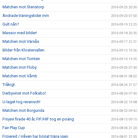
Matchen mot Stenstorp
2016-09-25 20:30
Ändrade träningstider mm
2016-09-23 07:00
Gult nån?
2016-09-19 12:25
Massor med bilder!
2016-09-18 20:35
Matchen mot Värsås
2016-09-17 21:51
Bilder från Klostervallen
2016-09-12 10:56
Matchen mot Tomten
2016-09-10 19:35
Matchen mot Floby
2016-09-05 07:40
Matchen mot Våmb
2016-08-31 08:02
Tråkigt.
2016-08-24 21:57
Derbyvinst mot Folkabo!
2016-08-24 07:45
U-laget tog revansch!
2016-08-22 10:08
Matchen mot Borgunda
2016-08-22 09:42
Fröjevi firade 40 år, FIF/HIF tog en poäng
2016-08-15 09:15
Fair Play Cup
2016-08-04 21:24
Fröjered / Håven har börjat träna igen.
2016-08-01 21:55