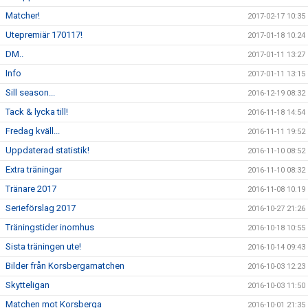
Matcher!
2017-02-17 10:35
Utepremiär 170117!
2017-01-18 10:24
DM..
2017-01-11 13:27
Info
2017-01-11 13:15
Sill season...
2016-12-19 08:32
Tack & lycka till!
2016-11-18 14:54
Fredag kväll...
2016-11-11 19:52
Uppdaterad statistik!
2016-11-10 08:52
Extra träningar
2016-11-10 08:32
Tränare 2017
2016-11-08 10:19
Serieförslag 2017
2016-10-27 21:26
Träningstider inomhus
2016-10-18 10:55
Sista träningen ute!
2016-10-14 09:43
Bilder från Korsbergamatchen
2016-10-03 12:23
Skytteligan
2016-10-03 11:50
Matchen mot Korsberga
2016-10-01 21:35