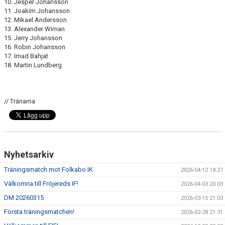
10. Jesper Johansson
11. Joakim Johansson
12. Mikael Andersson
13. Alexander Wiman
15. Jerry Johansson
16. Robin Johansson
17. Imad Bahjat
18. Martin Lundberg
// Tränarna
Nyhetsarkiv
Träningsmatch mot Folkabo IK
2026-04-12 18:27
Välkomna till Fröjereds IF!
2026-04-03 20:03
DM 20260315
2026-03-15 21:03
Första träningsmatchen!
2026-02-28 21:31