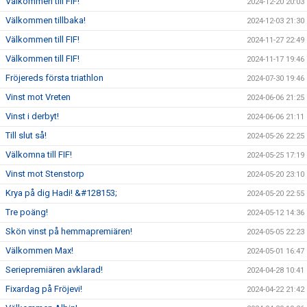
Välkommen till FIF!
2024-12-20 20:03
Välkommen tillbaka!
2024-12-03 21:30
Välkommen till FIF!
2024-11-27 22:49
Välkommen till FIF!
2024-11-17 19:46
Fröjereds första triathlon
2024-07-30 19:46
Vinst mot Vreten
2024-06-06 21:25
Vinst i derbyt!
2024-06-06 21:11
Till slut så!
2024-05-26 22:25
Välkomna till FIF!
2024-05-25 17:19
Vinst mot Stenstorp
2024-05-20 23:10
Krya på dig Hadi! &#128153;
2024-05-20 22:55
Tre poäng!
2024-05-12 14:36
Skön vinst på hemmapremiären!
2024-05-05 22:23
Välkommen Max!
2024-05-01 16:47
Seriepremiären avklarad!
2024-04-28 10:41
Fixardag på Fröjevi!
2024-04-22 21:42