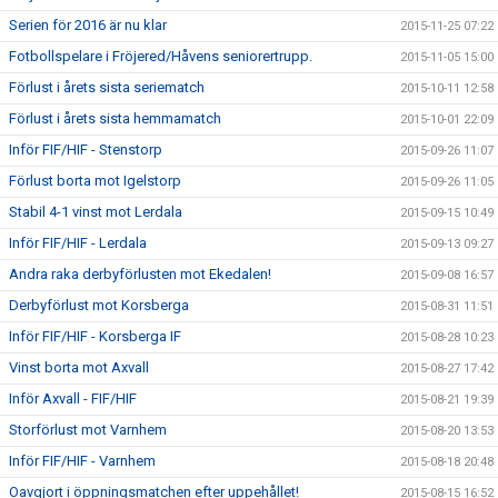
Serien för 2016 är nu klar
2015-11-25 07:22
Fotbollspelare i Fröjered/Håvens seniorertrupp.
2015-11-05 15:00
Förlust i årets sista seriematch
2015-10-11 12:58
Förlust i årets sista hemmamatch
2015-10-01 22:09
Inför FIF/HIF - Stenstorp
2015-09-26 11:07
Förlust borta mot Igelstorp
2015-09-26 11:05
Stabil 4-1 vinst mot Lerdala
2015-09-15 10:49
Inför FIF/HIF - Lerdala
2015-09-13 09:27
Andra raka derbyförlusten mot Ekedalen!
2015-09-08 16:57
Derbyförlust mot Korsberga
2015-08-31 11:51
Inför FIF/HIF - Korsberga IF
2015-08-28 10:23
Vinst borta mot Axvall
2015-08-27 17:42
Inför Axvall - FIF/HIF
2015-08-21 19:39
Storförlust mot Varnhem
2015-08-20 13:53
Inför FIF/HIF - Varnhem
2015-08-18 20:48
Oavgjort i öppningsmatchen efter uppehållet!
2015-08-15 16:52