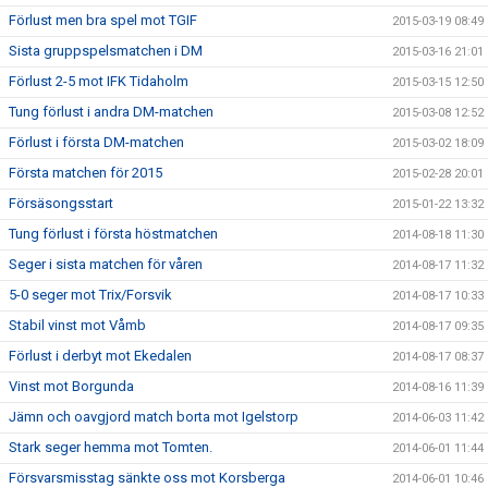
Förlust men bra spel mot TGIF
2015-03-19 08:49
Sista gruppspelsmatchen i DM
2015-03-16 21:01
Förlust 2-5 mot IFK Tidaholm
2015-03-15 12:50
Tung förlust i andra DM-matchen
2015-03-08 12:52
Förlust i första DM-matchen
2015-03-02 18:09
Första matchen för 2015
2015-02-28 20:01
Försäsongsstart
2015-01-22 13:32
Tung förlust i första höstmatchen
2014-08-18 11:30
Seger i sista matchen för våren
2014-08-17 11:32
5-0 seger mot Trix/Forsvik
2014-08-17 10:33
Stabil vinst mot Våmb
2014-08-17 09:35
Förlust i derbyt mot Ekedalen
2014-08-17 08:37
Vinst mot Borgunda
2014-08-16 11:39
Jämn och oavgjord match borta mot Igelstorp
2014-06-03 11:42
Stark seger hemma mot Tomten.
2014-06-01 11:44
Försvarsmisstag sänkte oss mot Korsberga
2014-06-01 10:46