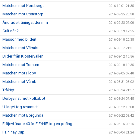
Matchen mot Korsberga
2016-10-01 21:35
Matchen mot Stenstorp
2016-09-25 20:30
Ändrade träningstider mm
2016-09-23 07:00
Gult nån?
2016-09-19 12:25
Massor med bilder!
2016-09-18 20:35
Matchen mot Värsås
2016-09-17 21:51
Bilder från Klostervallen
2016-09-12 10:56
Matchen mot Tomten
2016-09-10 19:35
Matchen mot Floby
2016-09-05 07:40
Matchen mot Våmb
2016-08-31 08:02
Tråkigt.
2016-08-24 21:57
Derbyvinst mot Folkabo!
2016-08-24 07:45
U-laget tog revansch!
2016-08-22 10:08
Matchen mot Borgunda
2016-08-22 09:42
Fröjevi firade 40 år, FIF/HIF tog en poäng
2016-08-15 09:15
Fair Play Cup
2016-08-04 21:24