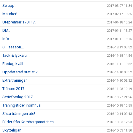
Se upp!
2017-03-07 11:34
Matcher!
2017-02-17 10:35
Utepremiär 170117!
2017-01-18 10:24
DM..
2017-01-11 13:27
Info
2017-01-11 13:15
Sill season...
2016-12-19 08:32
Tack & lycka till!
2016-11-18 14:54
Fredag kväll...
2016-11-11 19:52
Uppdaterad statistik!
2016-11-10 08:52
Extra träningar
2016-11-10 08:32
Tränare 2017
2016-11-08 10:19
Serieförslag 2017
2016-10-27 21:26
Träningstider inomhus
2016-10-18 10:55
Sista träningen ute!
2016-10-14 09:43
Bilder från Korsbergamatchen
2016-10-03 12:23
Skytteligan
2016-10-03 11:50