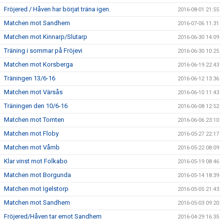
Fröjered / Håven har börjat träna igen.
2016-08-01 21:55
Matchen mot Sandhem
2016-07-06 11:31
Matchen mot Kinnarp/Slutarp
2016-06-30 14:09
Träning i sommar på Fröjevi
2016-06-30 10:25
Matchen mot Korsberga
2016-06-19 22:43
Träningen 13/6-16
2016-06-12 13:36
Matchen mot Värsås
2016-06-10 11:43
Träningen den 10/6-16
2016-06-08 12:52
Matchen mot Tomten
2016-06-06 23:10
Matchen mot Floby
2016-05-27 22:17
Matchen mot Våmb
2016-05-22 08:09
Klar vinst mot Folkabo
2016-05-19 08:46
Matchen mot Borgunda
2016-05-14 18:39
Matchen mot Igelstorp
2016-05-05 21:43
Matchen mot Sandhem
2016-05-03 09:20
Fröjered/Håven tar emot Sandhem
2016-04-29 16:35