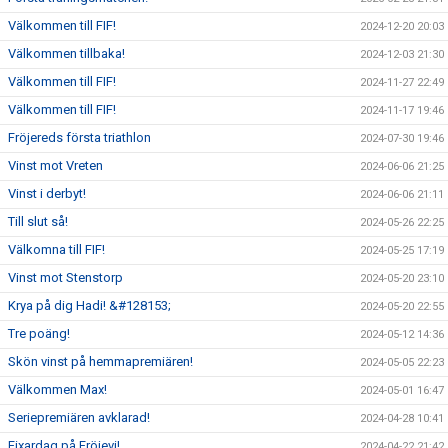
Välkommen till FIF!
2024-12-20 20:03
Välkommen tillbaka!
2024-12-03 21:30
Välkommen till FIF!
2024-11-27 22:49
Välkommen till FIF!
2024-11-17 19:46
Fröjereds första triathlon
2024-07-30 19:46
Vinst mot Vreten
2024-06-06 21:25
Vinst i derbyt!
2024-06-06 21:11
Till slut så!
2024-05-26 22:25
Välkomna till FIF!
2024-05-25 17:19
Vinst mot Stenstorp
2024-05-20 23:10
Krya på dig Hadi! &#128153;
2024-05-20 22:55
Tre poäng!
2024-05-12 14:36
Skön vinst på hemmapremiären!
2024-05-05 22:23
Välkommen Max!
2024-05-01 16:47
Seriepremiären avklarad!
2024-04-28 10:41
Fixardag på Fröjevi!
2024-04-22 21:42