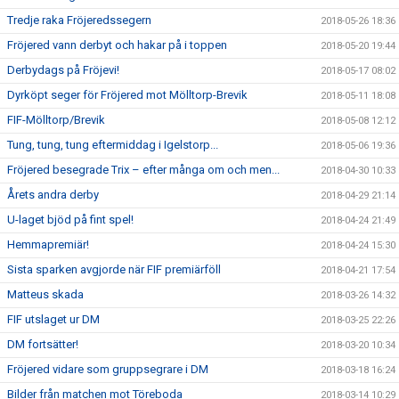
Tredje raka Fröjeredssegern
2018-05-26 18:36
Fröjered vann derbyt och hakar på i toppen
2018-05-20 19:44
Derbydags på Fröjevi!
2018-05-17 08:02
Dyrköpt seger för Fröjered mot Mölltorp-Brevik
2018-05-11 18:08
FIF-Mölltorp/Brevik
2018-05-08 12:12
Tung, tung, tung eftermiddag i Igelstorp...
2018-05-06 19:36
Fröjered besegrade Trix – efter många om och men...
2018-04-30 10:33
Årets andra derby
2018-04-29 21:14
U-laget bjöd på fint spel!
2018-04-24 21:49
Hemmapremiär!
2018-04-24 15:30
Sista sparken avgjorde när FIF premiärföll
2018-04-21 17:54
Matteus skada
2018-03-26 14:32
FIF utslaget ur DM
2018-03-25 22:26
DM fortsätter!
2018-03-20 10:34
Fröjered vidare som gruppsegrare i DM
2018-03-18 16:24
Bilder från matchen mot Töreboda
2018-03-14 10:29