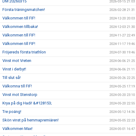
DM 20260315
2026-03-15 21:03
Första träningsmatchen!
2026-02-28 21:31
Välkommen till FIF!
2024-12-20 20:03
Välkommen tillbaka!
2024-12-03 21:30
Välkommen till FIF!
2024-11-27 22:49
Välkommen till FIF!
2024-11-17 19:46
Fröjereds första triathlon
2024-07-30 19:46
Vinst mot Vreten
2024-06-06 21:25
Vinst i derbyt!
2024-06-06 21:11
Till slut så!
2024-05-26 22:25
Välkomna till FIF!
2024-05-25 17:19
Vinst mot Stenstorp
2024-05-20 23:10
Krya på dig Hadi! &#128153;
2024-05-20 22:55
Tre poäng!
2024-05-12 14:36
Skön vinst på hemmapremiären!
2024-05-05 22:23
Välkommen Max!
2024-05-01 16:47