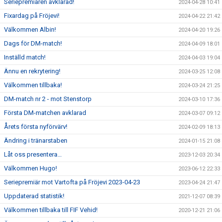
Seriepremiären avklarad!
2024-04-28 10:41
Fixardag på Fröjevi!
2024-04-22 21:42
Välkommen Albin!
2024-04-20 19:26
Dags för DM-match!
2024-04-09 18:01
Inställd match!
2024-04-03 19:04
Ännu en rekrytering!
2024-03-25 12:08
Välkommen tillbaka!
2024-03-24 21:25
DM-match nr 2 - mot Stenstorp
2024-03-10 17:36
Första DM-matchen avklarad
2024-03-07 09:12
Årets första nyförvärv!
2024-02-09 18:13
Ändring i tränarstaben
2024-01-15 21:08
Låt oss presentera…
2023-12-03 20:34
Välkommen Hugo!
2023-06-12 22:33
Seriepremiär mot Vartofta på Fröjevi 2023-04-23
2023-04-24 21:47
Uppdaterad statistik!
2021-12-07 08:39
Välkommen tillbaka till FIF Vehid!
2020-12-21 21:06