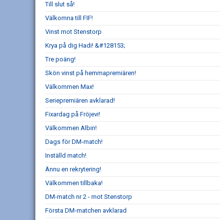
Till slut så!
Välkomna till FIF!
Vinst mot Stenstorp
Krya på dig Hadi! &#128153;
Tre poäng!
Skön vinst på hemmapremiären!
Välkommen Max!
Seriepremiären avklarad!
Fixardag på Fröjevi!
Välkommen Albin!
Dags för DM-match!
Inställd match!
Ännu en rekrytering!
Välkommen tillbaka!
DM-match nr 2 - mot Stenstorp
Första DM-matchen avklarad