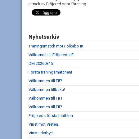
intryck av Fröjered som förening.
Nyhetsarkiv
Träningsmatch mot Folkabo IK
Välkomna till Fröjereds IF!
DM 20260315
Första träningsmatchen!
Välkommen till FIF!
Välkommen tillbaka!
Välkommen till FIF!
Välkommen till FIF!
Fröjereds första triathlon
Vinst mot Vreten
Vinst i derbyt!