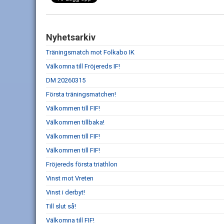
Nyhetsarkiv
Träningsmatch mot Folkabo IK
Välkomna till Fröjereds IF!
DM 20260315
Första träningsmatchen!
Välkommen till FIF!
Välkommen tillbaka!
Välkommen till FIF!
Välkommen till FIF!
Fröjereds första triathlon
Vinst mot Vreten
Vinst i derbyt!
Till slut så!
Välkomna till FIF!