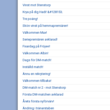
Vinst mot Stenstorp
Krya på dig Hadi! &#128153;
Tre poäng!
Skön vinst på hemmapremiären!
Välkommen Max!
Seriepremiären avklarad!
Fixardag på Fröjevi!
Välkommen Albin!
Dags för DM-match!
Inställd match!
Ännu en rekrytering!
Välkommen tillbaka!
DM-match nr 2 - mot Stenstorp
Första DM-matchen avklarad
Årets första nyförvärv!
Ändring i tränarstaben