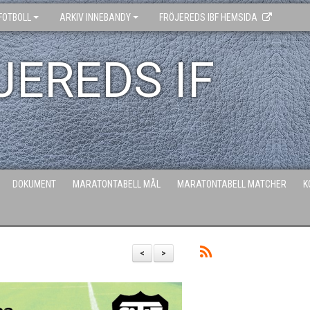
FOTBOLL
ARKIV INNEBANDY
FRÖJEREDS IBF HEMSIDA
JEREDS IF
DOKUMENT
MARATONTABELL MÅL
MARATONTABELL MATCHER
K
<
>