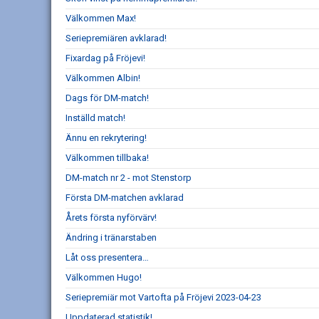
Välkommen Max!
Seriepremiären avklarad!
Fixardag på Fröjevi!
Välkommen Albin!
Dags för DM-match!
Inställd match!
Ännu en rekrytering!
Välkommen tillbaka!
DM-match nr 2 - mot Stenstorp
Första DM-matchen avklarad
Årets första nyförvärv!
Ändring i tränarstaben
Låt oss presentera…
Välkommen Hugo!
Seriepremiär mot Vartofta på Fröjevi 2023-04-23
Uppdaterad statistik!