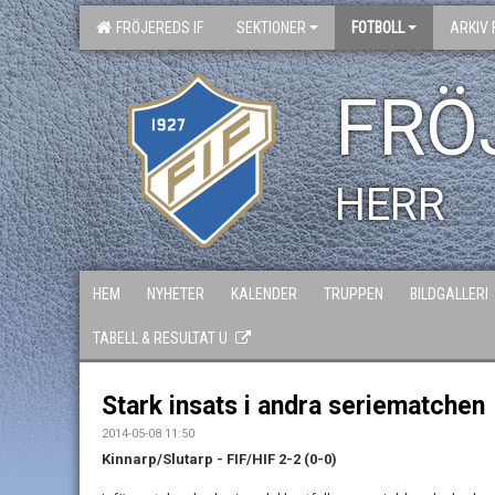
FRÖJEREDS IF
SEKTIONER
FOTBOLL
ARKIV 
FRÖ
HERR
HEM
NYHETER
KALENDER
TRUPPEN
BILDGALLERI
TABELL & RESULTAT U
Stark insats i andra seriematchen
2014-05-08 11:50
Kinnarp/Slutarp - FIF/HIF 2-2 (0-0)