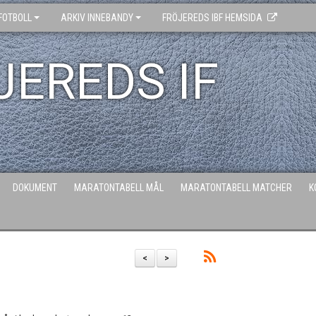
FOTBOLL
ARKIV INNEBANDY
FRÖJEREDS IBF HEMSIDA
JEREDS IF
DOKUMENT
MARATONTABELL MÅL
MARATONTABELL MATCHER
K
<
>