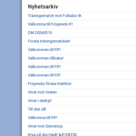
Nyhetsarkiv
Träningsmatch mot Folkabo IK
Välkomna till Fröjereds IF!
DM 20260315
Första träningsmatchen!
Välkommen till FIF!
Välkommen tillbaka!
Välkommen till FIF!
Välkommen till FIF!
Fröjereds första triathlon
Vinst mot Vreten
Vinst i derbyt!
Till slut så!
Välkomna till FIF!
Vinst mot Stenstorp
Krya på dig Hadi! &#128153;