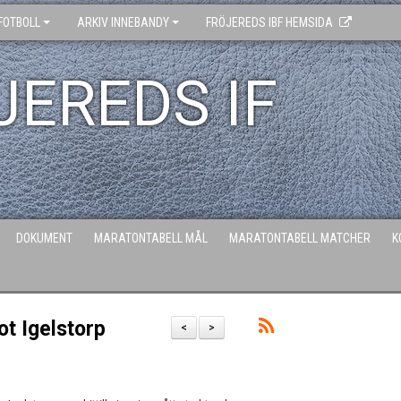
FOTBOLL
ARKIV INNEBANDY
FRÖJEREDS IBF HEMSIDA
JEREDS IF
DOKUMENT
MARATONTABELL MÅL
MARATONTABELL MATCHER
K
t Igelstorp
<
>