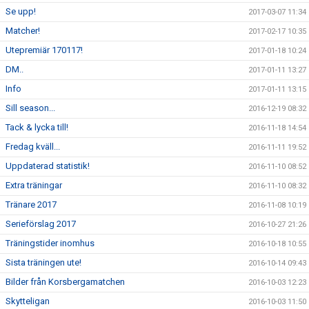
Se upp!
2017-03-07 11:34
Matcher!
2017-02-17 10:35
Utepremiär 170117!
2017-01-18 10:24
DM..
2017-01-11 13:27
Info
2017-01-11 13:15
Sill season...
2016-12-19 08:32
Tack & lycka till!
2016-11-18 14:54
Fredag kväll...
2016-11-11 19:52
Uppdaterad statistik!
2016-11-10 08:52
Extra träningar
2016-11-10 08:32
Tränare 2017
2016-11-08 10:19
Serieförslag 2017
2016-10-27 21:26
Träningstider inomhus
2016-10-18 10:55
Sista träningen ute!
2016-10-14 09:43
Bilder från Korsbergamatchen
2016-10-03 12:23
Skytteligan
2016-10-03 11:50