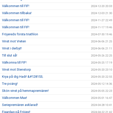
Välkommen till FIF!
2024-12-20 20:03
Välkommen tillbaka!
2024-12-03 21:30
Välkommen till FIF!
2024-11-27 22:49
Välkommen till FIF!
2024-11-17 19:46
Fröjereds första triathlon
2024-07-30 19:46
Vinst mot Vreten
2024-06-06 21:25
Vinst i derbyt!
2024-06-06 21:11
Till slut så!
2024-05-26 22:25
Välkomna till FIF!
2024-05-25 17:19
Vinst mot Stenstorp
2024-05-20 23:10
Krya på dig Hadi! &#128153;
2024-05-20 22:55
Tre poäng!
2024-05-12 14:36
Skön vinst på hemmapremiären!
2024-05-05 22:23
Välkommen Max!
2024-05-01 16:47
Seriepremiären avklarad!
2024-04-28 10:41
Fixardag på Fröjevi!
2024-04-22 21:42