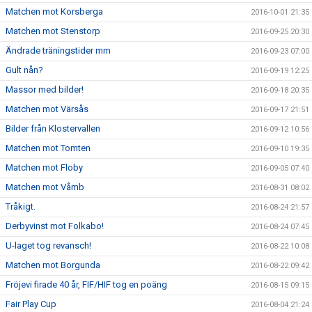
Matchen mot Korsberga
2016-10-01 21:35
Matchen mot Stenstorp
2016-09-25 20:30
Ändrade träningstider mm
2016-09-23 07:00
Gult nån?
2016-09-19 12:25
Massor med bilder!
2016-09-18 20:35
Matchen mot Värsås
2016-09-17 21:51
Bilder från Klostervallen
2016-09-12 10:56
Matchen mot Tomten
2016-09-10 19:35
Matchen mot Floby
2016-09-05 07:40
Matchen mot Våmb
2016-08-31 08:02
Tråkigt.
2016-08-24 21:57
Derbyvinst mot Folkabo!
2016-08-24 07:45
U-laget tog revansch!
2016-08-22 10:08
Matchen mot Borgunda
2016-08-22 09:42
Fröjevi firade 40 år, FIF/HIF tog en poäng
2016-08-15 09:15
Fair Play Cup
2016-08-04 21:24