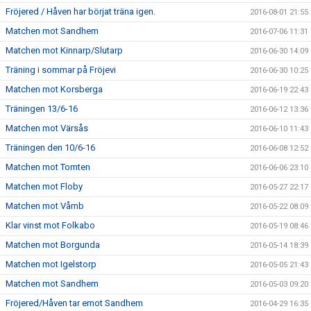
Fröjered / Håven har börjat träna igen.
2016-08-01 21:55
Matchen mot Sandhem
2016-07-06 11:31
Matchen mot Kinnarp/Slutarp
2016-06-30 14:09
Träning i sommar på Fröjevi
2016-06-30 10:25
Matchen mot Korsberga
2016-06-19 22:43
Träningen 13/6-16
2016-06-12 13:36
Matchen mot Värsås
2016-06-10 11:43
Träningen den 10/6-16
2016-06-08 12:52
Matchen mot Tomten
2016-06-06 23:10
Matchen mot Floby
2016-05-27 22:17
Matchen mot Våmb
2016-05-22 08:09
Klar vinst mot Folkabo
2016-05-19 08:46
Matchen mot Borgunda
2016-05-14 18:39
Matchen mot Igelstorp
2016-05-05 21:43
Matchen mot Sandhem
2016-05-03 09:20
Fröjered/Håven tar emot Sandhem
2016-04-29 16:35