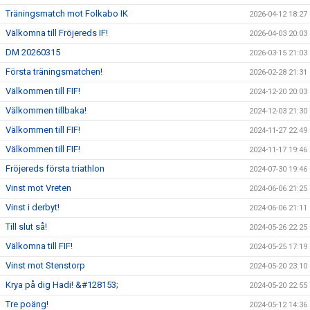
Träningsmatch mot Folkabo IK
2026-04-12 18:27
Välkomna till Fröjereds IF!
2026-04-03 20:03
DM 20260315
2026-03-15 21:03
Första träningsmatchen!
2026-02-28 21:31
Välkommen till FIF!
2024-12-20 20:03
Välkommen tillbaka!
2024-12-03 21:30
Välkommen till FIF!
2024-11-27 22:49
Välkommen till FIF!
2024-11-17 19:46
Fröjereds första triathlon
2024-07-30 19:46
Vinst mot Vreten
2024-06-06 21:25
Vinst i derbyt!
2024-06-06 21:11
Till slut så!
2024-05-26 22:25
Välkomna till FIF!
2024-05-25 17:19
Vinst mot Stenstorp
2024-05-20 23:10
Krya på dig Hadi! &#128153;
2024-05-20 22:55
Tre poäng!
2024-05-12 14:36