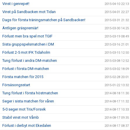
Vinst i genrepet!
2015-04-10 22:13
Vinst på Sandbacken mot Tidan
2015-04-01 22:27
Dags för första träningsmatchen på Sandbacken!
2015-03-31 21:32
Äntligen gräspremiär!
2015-03-30 14:25
Förlust men bra spel mot TGIF
2015-03-19 08:49
Sista gruppspelsmatchen i DM
2015-03-16 21:01
Förlust 2-5 mot IFK Tidaholm
2015-03-15 12:50
Tung förlust i andra DM-matchen
2015-03-08 12:52
Förlust i första DM-matchen
2015-03-02 18:09
Första matchen för 2015
2015-02-28 20:01
Försäsongsstart
2015-01-22 13:32
Tung förlust i första höstmatchen
2014-08-18 11:30
Seger i sista matchen för våren
2014-08-17 11:32
5-0 seger mot Trix/Forsvik
2014-08-17 10:33
Stabil vinst mot Våmb
2014-08-17 09:35
Förlust i derbyt mot Ekedalen
2014-08-17 08:37