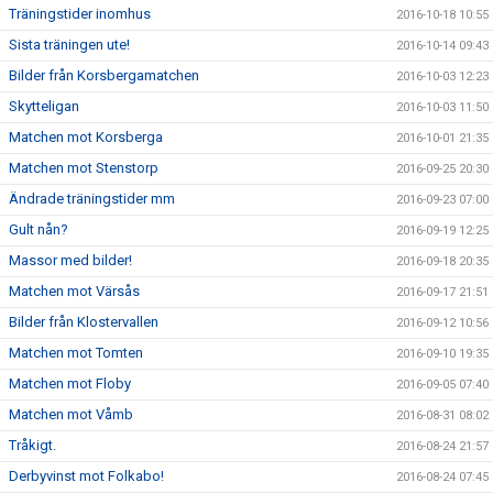
Träningstider inomhus
2016-10-18 10:55
Sista träningen ute!
2016-10-14 09:43
Bilder från Korsbergamatchen
2016-10-03 12:23
Skytteligan
2016-10-03 11:50
Matchen mot Korsberga
2016-10-01 21:35
Matchen mot Stenstorp
2016-09-25 20:30
Ändrade träningstider mm
2016-09-23 07:00
Gult nån?
2016-09-19 12:25
Massor med bilder!
2016-09-18 20:35
Matchen mot Värsås
2016-09-17 21:51
Bilder från Klostervallen
2016-09-12 10:56
Matchen mot Tomten
2016-09-10 19:35
Matchen mot Floby
2016-09-05 07:40
Matchen mot Våmb
2016-08-31 08:02
Tråkigt.
2016-08-24 21:57
Derbyvinst mot Folkabo!
2016-08-24 07:45