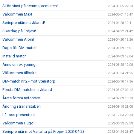
Skön vinst på hemmapremiären!
2024-05-05 22:23
Välkommen Max!
2024-05-01 16:47
Seriepremiären avklarad!
2024-04-28 10:41
Fixardag på Fröjevi!
2024-04-22 21:42
Välkommen Albin!
2024-04-20 19:26
Dags för DM-match!
2024-04-09 18:01
Inställd match!
2024-04-03 19:04
Ännu en rekrytering!
2024-03-25 12:08
Välkommen tillbaka!
2024-03-24 21:25
DM-match nr 2 - mot Stenstorp
2024-03-10 17:36
Första DM-matchen avklarad
2024-03-07 09:12
Årets första nyförvärv!
2024-02-09 18:13
Ändring i tränarstaben
2024-01-15 21:08
Låt oss presentera…
2023-12-03 20:34
Välkommen Hugo!
2023-06-12 22:33
Seriepremiär mot Vartofta på Fröjevi 2023-04-23
2023-04-24 21:47