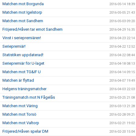
Matchen mot Borgunda
2016-05-14 18:39
Matchen mot Igelstorp
2016-05-05 21:43
Matchen mot Sandhem
2016-05-03 09:20
Fröjered/Håven tar emot Sandhem
2016-04-29 16:35
Vinst i seriepremiären!
2016-04-23 22:14
Seriepremiär!
2016-04-22 12:52
Statistiken uppdaterad!
2016-04-22 08:44
Seriepremiär för U-laget
2016-04-18 08:13
Matchen mot TG&IF U
2016-04-14 09:15
Matchen är flyttad
2016-04-07 19:49
Helgens träningsmatcher
2016-04-03 22:03
Träningsmatch mot N Fågelås
2016-03-25 21:08
Matchen mot Väring
2016-03-13 21:28
Matchen mot Torsö
2016-02-28 09:21
Matchen mot Valtorp
2016-02-21 19:02
Fröjered/Håven spelar DM
2016-02-20 15:04