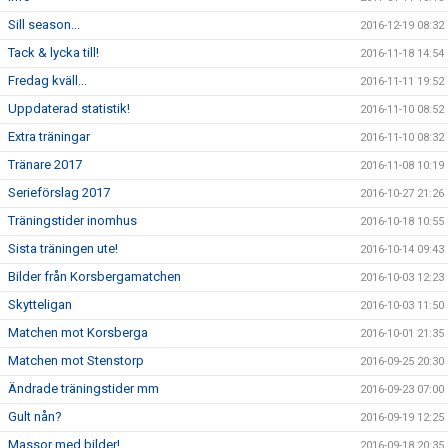
Sill season...
2016-12-19 08:32
Tack & lycka till!
2016-11-18 14:54
Fredag kväll...
2016-11-11 19:52
Uppdaterad statistik!
2016-11-10 08:52
Extra träningar
2016-11-10 08:32
Tränare 2017
2016-11-08 10:19
Serieförslag 2017
2016-10-27 21:26
Träningstider inomhus
2016-10-18 10:55
Sista träningen ute!
2016-10-14 09:43
Bilder från Korsbergamatchen
2016-10-03 12:23
Skytteligan
2016-10-03 11:50
Matchen mot Korsberga
2016-10-01 21:35
Matchen mot Stenstorp
2016-09-25 20:30
Ändrade träningstider mm
2016-09-23 07:00
Gult nån?
2016-09-19 12:25
Massor med bilder!
2016-09-18 20:35