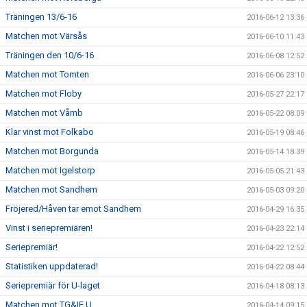
Träningen 13/6-16
2016-06-12 13:36
Matchen mot Värsås
2016-06-10 11:43
Träningen den 10/6-16
2016-06-08 12:52
Matchen mot Tomten
2016-06-06 23:10
Matchen mot Floby
2016-05-27 22:17
Matchen mot Våmb
2016-05-22 08:09
Klar vinst mot Folkabo
2016-05-19 08:46
Matchen mot Borgunda
2016-05-14 18:39
Matchen mot Igelstorp
2016-05-05 21:43
Matchen mot Sandhem
2016-05-03 09:20
Fröjered/Håven tar emot Sandhem
2016-04-29 16:35
Vinst i seriepremiären!
2016-04-23 22:14
Seriepremiär!
2016-04-22 12:52
Statistiken uppdaterad!
2016-04-22 08:44
Seriepremiär för U-laget
2016-04-18 08:13
Matchen mot TG&IF U
2016-04-14 09:15