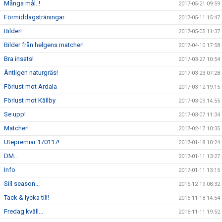
Många mål..!
2017-05-21 09:59
Förmiddagsträningar
2017-05-11 15:47
Bilder!
2017-05-05 11:37
Bilder från helgens matcher!
2017-04-10 17:58
Bra insats!
2017-03-27 10:54
Äntligen naturgräs!
2017-03-23 07:28
Förlust mot Ardala
2017-03-12 19:15
Förlust mot Källby
2017-03-09 14:55
Se upp!
2017-03-07 11:34
Matcher!
2017-02-17 10:35
Utepremiär 170117!
2017-01-18 10:24
DM..
2017-01-11 13:27
Info
2017-01-11 13:15
Sill season...
2016-12-19 08:32
Tack & lycka till!
2016-11-18 14:54
Fredag kväll...
2016-11-11 19:52