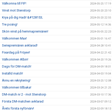
Välkomna till FIF!
2024-05-25 17:19
Vinst mot Stenstorp
2024-05-20 23:10
Krya på dig Hadi! &#128153;
2024-05-20 22:55
Tre poäng!
2024-05-12 14:36
Skön vinst på hemmapremiären!
2024-05-05 22:23
Välkommen Max!
2024-05-01 16:47
Seriepremiären avklarad!
2024-04-28 10:41
Fixardag på Fröjevi!
2024-04-22 21:42
Välkommen Albin!
2024-04-20 19:26
Dags för DM-match!
2024-04-09 18:01
Inställd match!
2024-04-03 19:04
Ännu en rekrytering!
2024-03-25 12:08
Välkommen tillbaka!
2024-03-24 21:25
DM-match nr 2 - mot Stenstorp
2024-03-10 17:36
Första DM-matchen avklarad
2024-03-07 09:12
Årets första nyförvärv!
2024-02-09 18:13