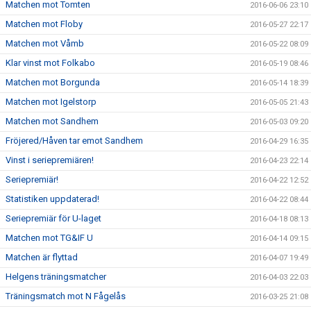
Matchen mot Tomten
2016-06-06 23:10
Matchen mot Floby
2016-05-27 22:17
Matchen mot Våmb
2016-05-22 08:09
Klar vinst mot Folkabo
2016-05-19 08:46
Matchen mot Borgunda
2016-05-14 18:39
Matchen mot Igelstorp
2016-05-05 21:43
Matchen mot Sandhem
2016-05-03 09:20
Fröjered/Håven tar emot Sandhem
2016-04-29 16:35
Vinst i seriepremiären!
2016-04-23 22:14
Seriepremiär!
2016-04-22 12:52
Statistiken uppdaterad!
2016-04-22 08:44
Seriepremiär för U-laget
2016-04-18 08:13
Matchen mot TG&IF U
2016-04-14 09:15
Matchen är flyttad
2016-04-07 19:49
Helgens träningsmatcher
2016-04-03 22:03
Träningsmatch mot N Fågelås
2016-03-25 21:08