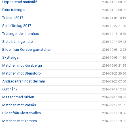
Uppdaterad statistik!
2016-11-10 08:52
Extra träningar
2016-11-10 08:32
Tränare 2017
2016-11-08 10:19
Serieförslag 2017
2016-10-27 21:26
Träningstider inomhus
2016-10-18 10:55
Sista träningen ute!
2016-10-14 09:43
Bilder från Korsbergamatchen
2016-10-03 12:23
Skytteligan
2016-10-03 11:50
Matchen mot Korsberga
2016-10-01 21:35
Matchen mot Stenstorp
2016-09-25 20:30
Ändrade träningstider mm
2016-09-23 07:00
Gult nån?
2016-09-19 12:25
Massor med bilder!
2016-09-18 20:35
Matchen mot Värsås
2016-09-17 21:51
Bilder från Klostervallen
2016-09-12 10:56
Matchen mot Tomten
2016-09-10 19:35