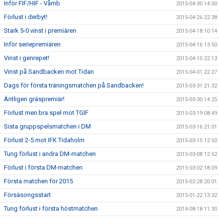
Inför FIF/HIF - Våmb
2015-04-30 14:00
Förlust i derbyt!
2015-04-26 22:38
Stark 5-0 vinst i premiären
2015-04-18 10:14
Inför seriepremiären
2015-04-16 13:50
Vinst i genrepet!
2015-04-10 22:13
Vinst på Sandbacken mot Tidan
2015-04-01 22:27
Dags för första träningsmatchen på Sandbacken!
2015-03-31 21:32
Äntligen gräspremiär!
2015-03-30 14:25
Förlust men bra spel mot TGIF
2015-03-19 08:49
Sista gruppspelsmatchen i DM
2015-03-16 21:01
Förlust 2-5 mot IFK Tidaholm
2015-03-15 12:50
Tung förlust i andra DM-matchen
2015-03-08 12:52
Förlust i första DM-matchen
2015-03-02 18:09
Första matchen för 2015
2015-02-28 20:01
Försäsongsstart
2015-01-22 13:32
Tung förlust i första höstmatchen
2014-08-18 11:30