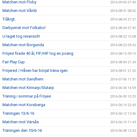
Matchen mot Floby
2016-09-05 07:40
Matchen mot Våmb
2016-08-31 08:02
Tråkigt.
2016-08-24 21:57
Derbyvinst mot Folkabo!
2016-08-24 07:45
U-laget tog revansch!
2016-08-22 10:08
Matchen mot Borgunda
2016-08-22 09:42
Fröjevi firade 40 år, FIF/HIF tog en poäng
2016-08-15 09:15
Fair Play Cup
2016-08-04 21:24
Fröjered / Håven har börjat träna igen.
2016-08-01 21:55
Matchen mot Sandhem
2016-07-06 11:31
Matchen mot Kinnarp/Slutarp
2016-06-30 14:09
Träning i sommar på Fröjevi
2016-06-30 10:25
Matchen mot Korsberga
2016-06-19 22:43
Träningen 13/6-16
2016-06-12 13:36
Matchen mot Värsås
2016-06-10 11:43
Träningen den 10/6-16
2016-06-08 12:52