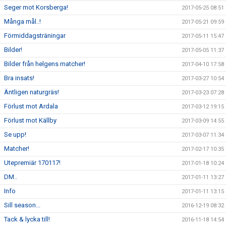
Seger mot Korsberga!
2017-05-25 08:51
Många mål..!
2017-05-21 09:59
Förmiddagsträningar
2017-05-11 15:47
Bilder!
2017-05-05 11:37
Bilder från helgens matcher!
2017-04-10 17:58
Bra insats!
2017-03-27 10:54
Äntligen naturgräs!
2017-03-23 07:28
Förlust mot Ardala
2017-03-12 19:15
Förlust mot Källby
2017-03-09 14:55
Se upp!
2017-03-07 11:34
Matcher!
2017-02-17 10:35
Utepremiär 170117!
2017-01-18 10:24
DM..
2017-01-11 13:27
Info
2017-01-11 13:15
Sill season...
2016-12-19 08:32
Tack & lycka till!
2016-11-18 14:54