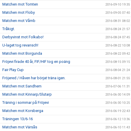
Matchen mot Tomten
2016-09-10 19:35
Matchen mot Floby
2016-09-05 07:40
Matchen mot Våmb
2016-08-31 08:02
Tråkigt.
2016-08-24 21:57
Derbyvinst mot Folkabo!
2016-08-24 07:45
U-laget tog revansch!
2016-08-22 10:08
Matchen mot Borgunda
2016-08-22 09:42
Fröjevi firade 40 år, FIF/HIF tog en poäng
2016-08-15 09:15
Fair Play Cup
2016-08-04 21:24
Fröjered / Håven har börjat träna igen.
2016-08-01 21:55
Matchen mot Sandhem
2016-07-06 11:31
Matchen mot Kinnarp/Slutarp
2016-06-30 14:09
Träning i sommar på Fröjevi
2016-06-30 10:25
Matchen mot Korsberga
2016-06-19 22:43
Träningen 13/6-16
2016-06-12 13:36
Matchen mot Värsås
2016-06-10 11:43