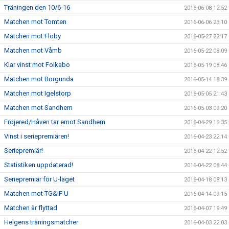
Träningen den 10/6-16
2016-06-08 12:52
Matchen mot Tomten
2016-06-06 23:10
Matchen mot Floby
2016-05-27 22:17
Matchen mot Våmb
2016-05-22 08:09
Klar vinst mot Folkabo
2016-05-19 08:46
Matchen mot Borgunda
2016-05-14 18:39
Matchen mot Igelstorp
2016-05-05 21:43
Matchen mot Sandhem
2016-05-03 09:20
Fröjered/Håven tar emot Sandhem
2016-04-29 16:35
Vinst i seriepremiären!
2016-04-23 22:14
Seriepremiär!
2016-04-22 12:52
Statistiken uppdaterad!
2016-04-22 08:44
Seriepremiär för U-laget
2016-04-18 08:13
Matchen mot TG&IF U
2016-04-14 09:15
Matchen är flyttad
2016-04-07 19:49
Helgens träningsmatcher
2016-04-03 22:03