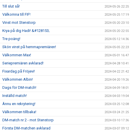
Till slut så!
2024-05-26 22:25
Välkomna till FIF!
2024-05-25 17:19
Vinst mot Stenstorp
2024-05-20 23:10
Krya på dig Hadi! &#128153;
2024-05-20 22:55
Tre poäng!
2024-05-12 14:36
Skön vinst på hemmapremiären!
2024-05-05 22:23
Välkommen Max!
2024-05-01 16:47
Seriepremiären avklarad!
2024-04-28 10:41
Fixardag på Fröjevi!
2024-04-22 21:42
Välkommen Albin!
2024-04-20 19:26
Dags för DM-match!
2024-04-09 18:01
Inställd match!
2024-04-03 19:04
Ännu en rekrytering!
2024-03-25 12:08
Välkommen tillbaka!
2024-03-24 21:25
DM-match nr 2 - mot Stenstorp
2024-03-10 17:36
Första DM-matchen avklarad
2024-03-07 09:12