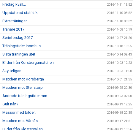
Fredag kväll...
2016-11-11 19:52
Uppdaterad statistik!
2016-11-10 08:52
Extra träningar
2016-11-10 08:32
Tränare 2017
2016-11-08 10:19
Serieförslag 2017
2016-10-27 21:26
Träningstider inomhus
2016-10-18 10:55
Sista träningen ute!
2016-10-14 09:43
Bilder från Korsbergamatchen
2016-10-03 12:23
Skytteligan
2016-10-03 11:50
Matchen mot Korsberga
2016-10-01 21:35
Matchen mot Stenstorp
2016-09-25 20:30
Ändrade träningstider mm
2016-09-23 07:00
Gult nån?
2016-09-19 12:25
Massor med bilder!
2016-09-18 20:35
Matchen mot Värsås
2016-09-17 21:51
Bilder från Klostervallen
2016-09-12 10:56