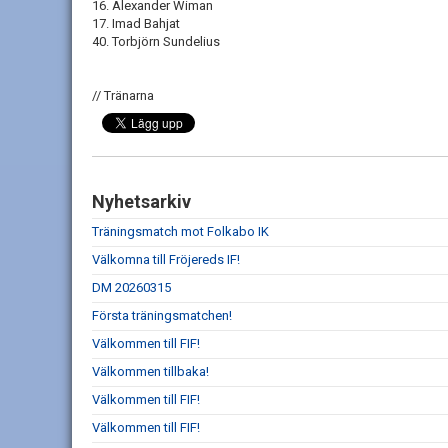
16. Alexander Wiman
17. Imad Bahjat
40. Torbjörn Sundelius
// Tränarna
Nyhetsarkiv
Träningsmatch mot Folkabo IK
Välkomna till Fröjereds IF!
DM 20260315
Första träningsmatchen!
Välkommen till FIF!
Välkommen tillbaka!
Välkommen till FIF!
Välkommen till FIF!