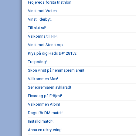
Fröjereds första triathlon
Vinst mot Vreten
Vinst i derbyt!
Till slut så!
Välkomna till FIF!
Vinst mot Stenstorp
Krya på dig Hadi! &#128153;
Tre poäng!
Skön vinst på hemmapremiären!
Välkommen Max!
Seriepremiären avklarad!
Fixardag på Fröjevi!
Välkommen Albin!
Dags för DM-match!
Inställd match!
Ännu en rekrytering!