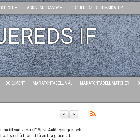
FOTBOLL
ARKIV INNEBANDY
FRÖJEREDS IBF HEMSIDA
JEREDS IF
DOKUMENT
MARATONTABELL MÅL
MARATONTABELL MATCHER
K
<
>
mna till vårt vackra Fröjevi. Anläggningen och
bbat stenhårt för att få en bra gräsmatta.