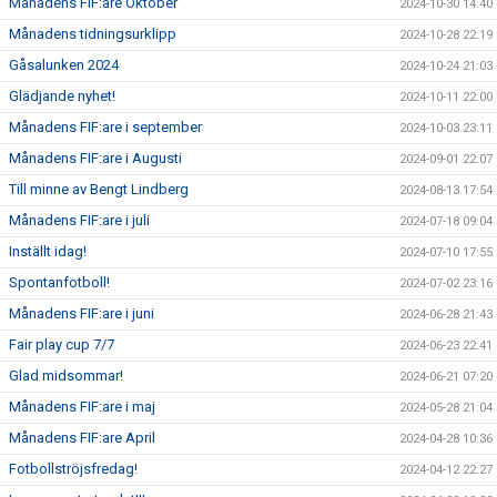
Månadens FIF:are Oktober
2024-10-30 14:40
Månadens tidningsurklipp
2024-10-28 22:19
Gåsalunken 2024
2024-10-24 21:03
Glädjande nyhet!
2024-10-11 22:00
Månadens FIF:are i september
2024-10-03 23:11
Månadens FIF:are i Augusti
2024-09-01 22:07
Till minne av Bengt Lindberg
2024-08-13 17:54
Månadens FIF:are i juli
2024-07-18 09:04
Inställt idag!
2024-07-10 17:55
Spontanfotboll!
2024-07-02 23:16
Månadens FIF:are i juni
2024-06-28 21:43
Fair play cup 7/7
2024-06-23 22:41
Glad midsommar!
2024-06-21 07:20
Månadens FIF:are i maj
2024-05-28 21:04
Månadens FIF:are April
2024-04-28 10:36
Fotbollströjsfredag!
2024-04-12 22:27