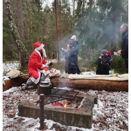
BOKNINGAR FRÖJEVI