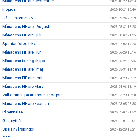
Månadens FIF:are september
2025-10-22 14:23
Inbjudan
2025-10-21 15:40
Gåsalunken 2025
2025-09-24 20:19
Månadens FIF:are i Augusti
2025-08-31 18:25
Månadens FIF:are i juli
2025-08-07 21:25
Spontanfotbollskvällar!
2025-07-02 17:28
Månadens FIF:are i juni
2025-06-29 15:16
Månadens tidningsklipp
2025-06-24 23:36
Månadens FIF:are i maj
2025-05-31 11:18
Månadens FIF:are april
2025-04-29 23:12
Månadens FIF:are Mars
2025-04-06 18:19
Välkommen på årsmöte i morgon!
2025-03-29 19:50
Månadens FIF:are Februari
2025-03-05 08:35
Påminnelse!
2025-01-07 21:52
Gott nytt år!
2025-01-01 00:04
Spela nyårsbingo!
2024-12-28 12:21