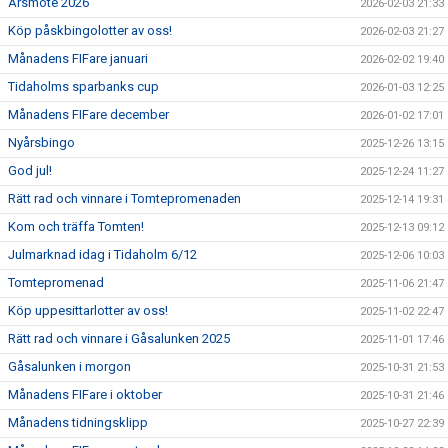
Årsmöte 2026
2026-02-03 21:33
Köp påskbingolotter av oss!
2026-02-03 21:27
Månadens FIFare januari
2026-02-02 19:40
Tidaholms sparbanks cup
2026-01-03 12:25
Månadens FIFare december
2026-01-02 17:01
Nyårsbingo
2025-12-26 13:15
God jul!
2025-12-24 11:27
Rätt rad och vinnare i Tomtepromenaden
2025-12-14 19:31
Kom och träffa Tomten!
2025-12-13 09:12
Julmarknad idag i Tidaholm 6/12
2025-12-06 10:03
Tomtepromenad
2025-11-06 21:47
Köp uppesittarlotter av oss!
2025-11-02 22:47
Rätt rad och vinnare i Gåsalunken 2025
2025-11-01 17:46
Gåsalunken i morgon
2025-10-31 21:53
Månadens FIFare i oktober
2025-10-31 21:46
Månadens tidningsklipp
2025-10-27 22:39