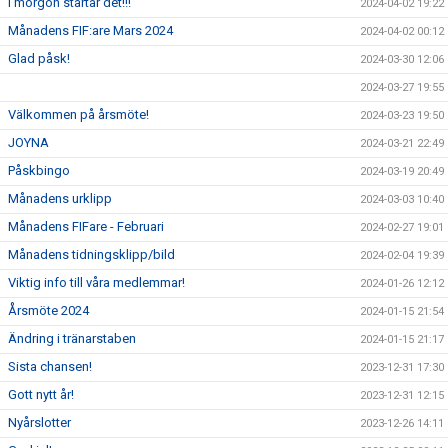
I morgon startar det!!!
2024-04-02 19:22
Månadens FIF:are Mars 2024
2024-04-02 00:12
Glad påsk!
2024-03-30 12:06
2024-03-27 19:55
Välkommen på årsmöte!
2024-03-23 19:50
JOYNA
2024-03-21 22:49
Påskbingo
2024-03-19 20:49
Månadens urklipp
2024-03-03 10:40
Månadens FIFare - Februari
2024-02-27 19:01
Månadens tidningsklipp/bild
2024-02-04 19:39
Viktig info till våra medlemmar!
2024-01-26 12:12
Årsmöte 2024
2024-01-15 21:54
Ändring i tränarstaben
2024-01-15 21:17
Sista chansen!
2023-12-31 17:30
Gott nytt år!
2023-12-31 12:15
Nyårslotter
2023-12-26 14:11