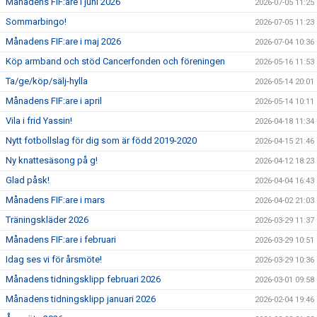
Månadens FIF:are i juni 2026
2026-07-05 11:25
Sommarbingo!
2026-07-05 11:23
Månadens FIF:are i maj 2026
2026-07-04 10:36
Köp armband och stöd Cancerfonden och föreningen
2026-05-16 11:53
Ta/ge/köp/sälj-hylla
2026-05-14 20:01
Månadens FIF:are i april
2026-05-14 10:11
Vila i frid Yassin!
2026-04-18 11:34
Nytt fotbollslag för dig som är född 2019-2020
2026-04-15 21:46
Ny knattesäsong på g!
2026-04-12 18:23
Glad påsk!
2026-04-04 16:43
Månadens FIF:are i mars
2026-04-02 21:03
Träningskläder 2026
2026-03-29 11:37
Månadens FIF:are i februari
2026-03-29 10:51
Idag ses vi för årsmöte!
2026-03-29 10:36
Månadens tidningsklipp februari 2026
2026-03-01 09:58
Månadens tidningsklipp januari 2026
2026-02-04 19:46