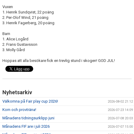
Vuxen
1. Henrik Sundqvist, 22 poäng
2. Per-Olof Wind, 21 poäng
3. Henrik Fagerberg, 20 poäng
Barn
1. Alice Logård
2. Frans Gustavsson
3. Molly Gård
Hoppas att alla besökare fick en trevlig stund i skogen! GOD JUL!
Nyhetsarkiv
Välkomna på Fair play cup 2026!
2026-08-02 21:12
Kom och provträna!
2026-07-23 14:09
Månadens tidningsurklipp juni
2026-07-08 20:03
Månadens FIF:are i juli 2026
2026-07-07 15:00