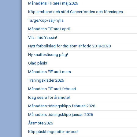
Månadens FIF:are i maj 2026
Köp armband och stöd Cancerfonden och föreningen
Ta/ge/köp/sälj-hylla
Månadens FIF:are i april
Vila i frid Yassin!
Nytt fotbollslag för dig som är född 2019-2020
Ny knattesäsong på g!
Glad påsk!
Månadens FIF:are i mars
Träningskläder 2026
Månadens FIF:are i februari
Idag ses vi för årsmöte!
Månadens tidningsklipp februari 2026
Månadens tidningsklipp januari 2026
Årsmöte 2026
Köp påskbingolotter av oss!