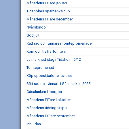
Månadens FIFare januari
Tidaholms sparbanks cup
Månadens FIFare december
Nyårsbingo
God jul!
Rätt rad och vinnare i Tomtepromenaden
Kom och träffa Tomten!
Julmarknad idag i Tidaholm 6/12
Tomtepromenad
Köp uppesittarlotter av oss!
Rätt rad och vinnare i Gåsalunken 2025
Gåsalunken i morgon
Månadens FIFare i oktober
Månadens tidningsklipp
Månadens FIF:are september
Inbjudan