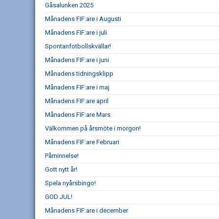
Gåsalunken 2025
Månadens FIF:are i Augusti
Månadens FIF:are i juli
Spontanfotbollskvällar!
Månadens FIF:are i juni
Månadens tidningsklipp
Månadens FIF:are i maj
Månadens FIF:are april
Månadens FIF:are Mars
Välkommen på årsmöte i morgon!
Månadens FIF:are Februari
Påminnelse!
Gott nytt år!
Spela nyårsbingo!
GOD JUL!
Månadens FIF:are i december