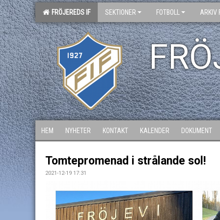
FRÖJEREDS IF
SEKTIONER
FOTBOLL
ARKIV 
FRÖ
HEM
NYHETER
KONTAKT
KALENDER
DOKUMENT
Tomtepromenad i strålande sol!
2021-12-19 17:31