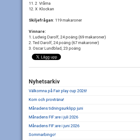
11. 2 Vrårna
12. X Klockan
Skiljefrågan
: 119 makaroner
Vinnare:
1. Ludwig Darolf, 24 poäng (69 makaroner)
2. Ted Darolf, 24 poäng (67 makaroner)
3. Oscar Lundblad, 23 poäng
Nyhetsarkiv
Välkomna på Fair play cup 2026!
Kom och provträna!
Månadens tidningsurklipp juni
Månadens FIF:are i juli 2026
Månadens FIF:are i juni 2026
Sommarbingo!