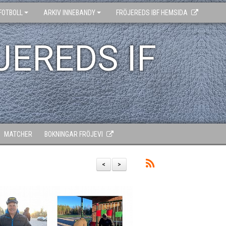
FOTBOLL
ARKIV INNEBANDY
FRÖJEREDS IBF HEMSIDA
JEREDS IF
MATCHER
BOKNINGAR FRÖJEVI
<
>