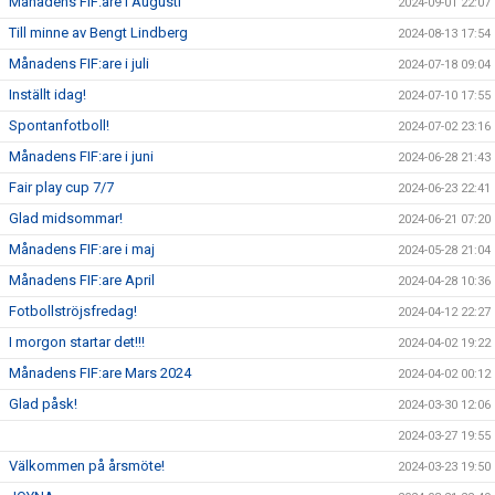
Månadens FIF:are i Augusti
2024-09-01 22:07
Till minne av Bengt Lindberg
2024-08-13 17:54
Månadens FIF:are i juli
2024-07-18 09:04
Inställt idag!
2024-07-10 17:55
Spontanfotboll!
2024-07-02 23:16
Månadens FIF:are i juni
2024-06-28 21:43
Fair play cup 7/7
2024-06-23 22:41
Glad midsommar!
2024-06-21 07:20
Månadens FIF:are i maj
2024-05-28 21:04
Månadens FIF:are April
2024-04-28 10:36
Fotbollströjsfredag!
2024-04-12 22:27
I morgon startar det!!!
2024-04-02 19:22
Månadens FIF:are Mars 2024
2024-04-02 00:12
Glad påsk!
2024-03-30 12:06
2024-03-27 19:55
Välkommen på årsmöte!
2024-03-23 19:50