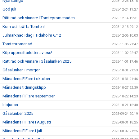
Nyårsbingo
2025-12-26 13:15
God jul!
2025-12-24 11:27
Rätt rad och vinnare i Tomtepromenaden
2025-12-14 19:31
Kom och träffa Tomten!
2025-12-13 09:12
Julmarknad idag i Tidaholm 6/12
2025-12-06 10:03
Tomtepromenad
2025-11-06 21:47
Köp uppesittarlotter av oss!
2025-11-02 22:47
Rätt rad och vinnare i Gåsalunken 2025
2025-11-01 17:46
Gåsalunken i morgon
2025-10-31 21:53
Månadens FIFare i oktober
2025-10-31 21:46
Månadens tidningsklipp
2025-10-27 22:39
Månadens FIF:are september
2025-10-22 14:23
Inbjudan
2025-10-21 15:40
Gåsalunken 2025
2025-09-24 20:19
Månadens FIF:are i Augusti
2025-08-31 18:25
Månadens FIF:are i juli
2025-08-07 21:25