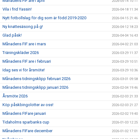
Månadens FIF:are i april
2026-05-14 10:11
Vila i frid Yassin!
2026-04-18 11:34
Nytt fotbollslag för dig som är född 2019-2020
2026-04-15 21:46
Ny knattesäsong på g!
2026-04-12 18:23
Glad påsk!
2026-04-04 16:43
Månadens FIF:are i mars
2026-04-02 21:03
Träningskläder 2026
2026-03-29 11:37
Månadens FIF:are i februari
2026-03-29 10:51
Idag ses vi för årsmöte!
2026-03-29 10:36
Månadens tidningsklipp februari 2026
2026-03-01 09:58
Månadens tidningsklipp januari 2026
2026-02-04 19:46
Årsmöte 2026
2026-02-03 21:33
Köp påskbingolotter av oss!
2026-02-03 21:27
Månadens FIFare januari
2026-02-02 19:40
Tidaholms sparbanks cup
2026-01-03 12:25
Månadens FIFare december
2026-01-02 17:01