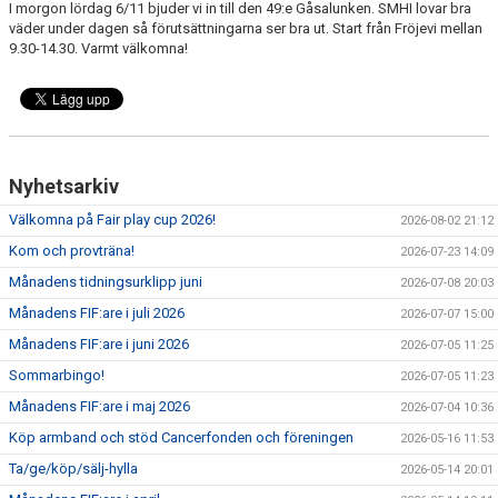
I morgon lördag 6/11 bjuder vi in till den 49:e Gåsalunken. SMHI lovar bra
väder under dagen så förutsättningarna ser bra ut. Start från Fröjevi mellan
9.30-14.30. Varmt välkomna!
Nyhetsarkiv
Välkomna på Fair play cup 2026!
2026-08-02 21:12
Kom och provträna!
2026-07-23 14:09
Månadens tidningsurklipp juni
2026-07-08 20:03
Månadens FIF:are i juli 2026
2026-07-07 15:00
Månadens FIF:are i juni 2026
2026-07-05 11:25
Sommarbingo!
2026-07-05 11:23
Månadens FIF:are i maj 2026
2026-07-04 10:36
Köp armband och stöd Cancerfonden och föreningen
2026-05-16 11:53
Ta/ge/köp/sälj-hylla
2026-05-14 20:01