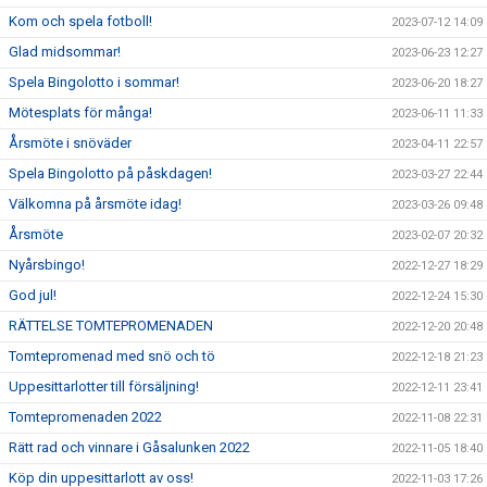
Kom och spela fotboll!
2023-07-12 14:09
Glad midsommar!
2023-06-23 12:27
Spela Bingolotto i sommar!
2023-06-20 18:27
Mötesplats för många!
2023-06-11 11:33
Årsmöte i snöväder
2023-04-11 22:57
Spela Bingolotto på påskdagen!
2023-03-27 22:44
Välkomna på årsmöte idag!
2023-03-26 09:48
Årsmöte
2023-02-07 20:32
Nyårsbingo!
2022-12-27 18:29
God jul!
2022-12-24 15:30
RÄTTELSE TOMTEPROMENADEN
2022-12-20 20:48
Tomtepromenad med snö och tö
2022-12-18 21:23
Uppesittarlotter till försäljning!
2022-12-11 23:41
Tomtepromenaden 2022
2022-11-08 22:31
Rätt rad och vinnare i Gåsalunken 2022
2022-11-05 18:40
Köp din uppesittarlott av oss!
2022-11-03 17:26