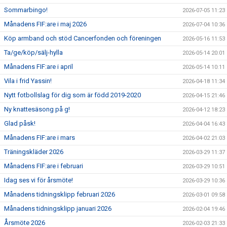
Sommarbingo!
2026-07-05 11:23
Månadens FIF:are i maj 2026
2026-07-04 10:36
Köp armband och stöd Cancerfonden och föreningen
2026-05-16 11:53
Ta/ge/köp/sälj-hylla
2026-05-14 20:01
Månadens FIF:are i april
2026-05-14 10:11
Vila i frid Yassin!
2026-04-18 11:34
Nytt fotbollslag för dig som är född 2019-2020
2026-04-15 21:46
Ny knattesäsong på g!
2026-04-12 18:23
Glad påsk!
2026-04-04 16:43
Månadens FIF:are i mars
2026-04-02 21:03
Träningskläder 2026
2026-03-29 11:37
Månadens FIF:are i februari
2026-03-29 10:51
Idag ses vi för årsmöte!
2026-03-29 10:36
Månadens tidningsklipp februari 2026
2026-03-01 09:58
Månadens tidningsklipp januari 2026
2026-02-04 19:46
Årsmöte 2026
2026-02-03 21:33