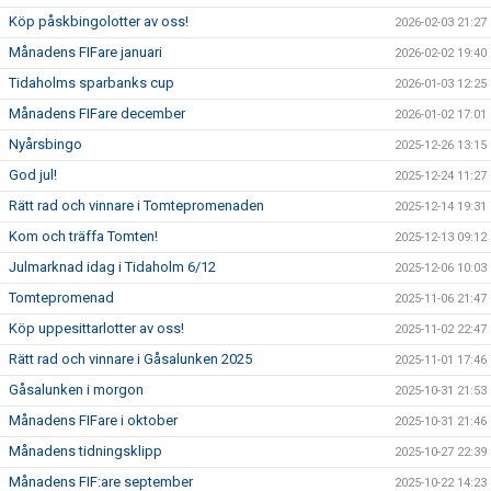
Köp påskbingolotter av oss!
2026-02-03 21:27
Månadens FIFare januari
2026-02-02 19:40
Tidaholms sparbanks cup
2026-01-03 12:25
Månadens FIFare december
2026-01-02 17:01
Nyårsbingo
2025-12-26 13:15
God jul!
2025-12-24 11:27
Rätt rad och vinnare i Tomtepromenaden
2025-12-14 19:31
Kom och träffa Tomten!
2025-12-13 09:12
Julmarknad idag i Tidaholm 6/12
2025-12-06 10:03
Tomtepromenad
2025-11-06 21:47
Köp uppesittarlotter av oss!
2025-11-02 22:47
Rätt rad och vinnare i Gåsalunken 2025
2025-11-01 17:46
Gåsalunken i morgon
2025-10-31 21:53
Månadens FIFare i oktober
2025-10-31 21:46
Månadens tidningsklipp
2025-10-27 22:39
Månadens FIF:are september
2025-10-22 14:23