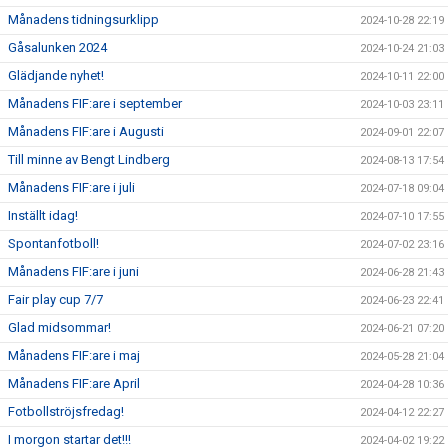
Månadens tidningsurklipp
2024-10-28 22:19
Gåsalunken 2024
2024-10-24 21:03
Glädjande nyhet!
2024-10-11 22:00
Månadens FIF:are i september
2024-10-03 23:11
Månadens FIF:are i Augusti
2024-09-01 22:07
Till minne av Bengt Lindberg
2024-08-13 17:54
Månadens FIF:are i juli
2024-07-18 09:04
Inställt idag!
2024-07-10 17:55
Spontanfotboll!
2024-07-02 23:16
Månadens FIF:are i juni
2024-06-28 21:43
Fair play cup 7/7
2024-06-23 22:41
Glad midsommar!
2024-06-21 07:20
Månadens FIF:are i maj
2024-05-28 21:04
Månadens FIF:are April
2024-04-28 10:36
Fotbollströjsfredag!
2024-04-12 22:27
I morgon startar det!!!
2024-04-02 19:22