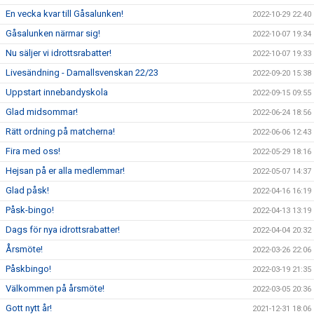
En vecka kvar till Gåsalunken!
2022-10-29 22:40
Gåsalunken närmar sig!
2022-10-07 19:34
Nu säljer vi idrottsrabatter!
2022-10-07 19:33
Livesändning - Damallsvenskan 22/23
2022-09-20 15:38
Uppstart innebandyskola
2022-09-15 09:55
Glad midsommar!
2022-06-24 18:56
Rätt ordning på matcherna!
2022-06-06 12:43
Fira med oss!
2022-05-29 18:16
Hejsan på er alla medlemmar!
2022-05-07 14:37
Glad påsk!
2022-04-16 16:19
Påsk-bingo!
2022-04-13 13:19
Dags för nya idrottsrabatter!
2022-04-04 20:32
Årsmöte!
2022-03-26 22:06
Påskbingo!
2022-03-19 21:35
Välkommen på årsmöte!
2022-03-05 20:36
Gott nytt år!
2021-12-31 18:06