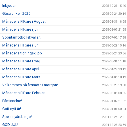
Inbjudan
2025-10-21 15:40
Gåsalunken 2025
2025-09-24 20:19
Månadens FIF:are i Augusti
2025-08-31 18:25
Månadens FIF:are i juli
2025-08-07 21:25
Spontanfotbollskvällar!
2025-07-02 17:28
Månadens FIF:are i juni
2025-06-29 15:16
Månadens tidningsklipp
2025-06-24 23:36
Månadens FIF:are i maj
2025-05-31 11:18
Månadens FIF:are april
2025-04-29 23:12
Månadens FIF:are Mars
2025-04-06 18:19
Välkommen på årsmöte i morgon!
2025-03-29 19:50
Månadens FIF:are Februari
2025-03-05 08:35
Påminnelse!
2025-01-07 21:52
Gott nytt år!
2025-01-01 00:04
Spela nyårsbingo!
2024-12-28 12:21
GOD JUL!
2024-12-23 23:39