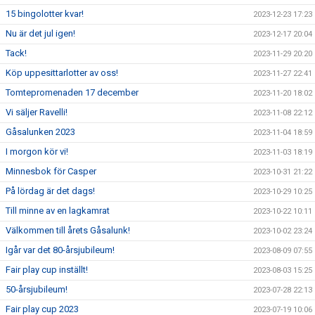
15 bingolotter kvar!
2023-12-23 17:23
Nu är det jul igen!
2023-12-17 20:04
Tack!
2023-11-29 20:20
Köp uppesittarlotter av oss!
2023-11-27 22:41
Tomtepromenaden 17 december
2023-11-20 18:02
Vi säljer Ravelli!
2023-11-08 22:12
Gåsalunken 2023
2023-11-04 18:59
I morgon kör vi!
2023-11-03 18:19
Minnesbok för Casper
2023-10-31 21:22
På lördag är det dags!
2023-10-29 10:25
Till minne av en lagkamrat
2023-10-22 10:11
Välkommen till årets Gåsalunk!
2023-10-02 23:24
Igår var det 80-årsjubileum!
2023-08-09 07:55
Fair play cup inställt!
2023-08-03 15:25
50-årsjubileum!
2023-07-28 22:13
Fair play cup 2023
2023-07-19 10:06