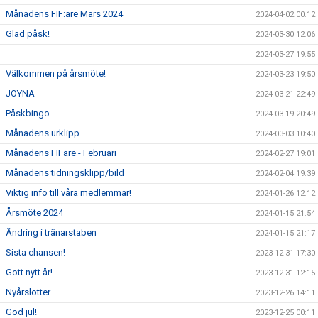
Månadens FIF:are Mars 2024
2024-04-02 00:12
Glad påsk!
2024-03-30 12:06
2024-03-27 19:55
Välkommen på årsmöte!
2024-03-23 19:50
JOYNA
2024-03-21 22:49
Påskbingo
2024-03-19 20:49
Månadens urklipp
2024-03-03 10:40
Månadens FIFare - Februari
2024-02-27 19:01
Månadens tidningsklipp/bild
2024-02-04 19:39
Viktig info till våra medlemmar!
2024-01-26 12:12
Årsmöte 2024
2024-01-15 21:54
Ändring i tränarstaben
2024-01-15 21:17
Sista chansen!
2023-12-31 17:30
Gott nytt år!
2023-12-31 12:15
Nyårslotter
2023-12-26 14:11
God jul!
2023-12-25 00:11