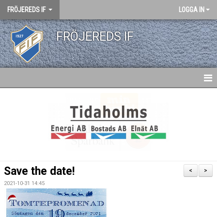
FRÖJEREDS IF
LOGGA IN
FRÖJEREDS IF
HEM
NYHETER
KONTAKT
KALENDER
Save the date!
<
>
DOKUMENT
2021-10-31 14:45
MATCHER