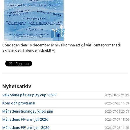
BOKNINGAR FRÖJEVI
Söndagen den 19 december är ni välkomna att gå vår Tomtepromenad!
Skriv in det i kalendern direkt! =)
Nyhetsarkiv
Välkomna på Fair play cup 2026!
2026-08-02 21:12
Kom och provträna!
2026-07-23 14:09
Månadens tidningsurklipp juni
2026-07-08 20:03
Månadens FIF:are i juli 2026
2026-07-07 15:00
Månadens FIF:are i juni 2026
2026-07-05 11:25