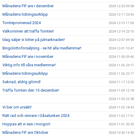
Månadens FIF:are i december
2024-12-23 09:58
Månadens tidningsurklipp
2024-12-17 23:45
Tomtepromenad 2024
2024-12-15 17:00
Välkommen att träffa Tomten!
2024-12-14 23:10
Idag säljer vi lotter på julmarknaden!
2024-12-07 09:54
Bingolottoförsäljning - se hit alla medlemmar!
2024-12-01 10:47
Månadens FIF:are i november
2024-11-30 09:46
Viktig info till våra medlemmar!
2024-11-26 23:17
Månadens tidningsurklipp
2024-11-26 22:17
Saknad, aldrig glömd!
2024-11-17 13:55
Träffa Tomten den 15 december!
2024-11-09 12:18
2024-11-03 22:38
Vi ber om ursäkt!
2024-11-02 18:43
Rätt rad och vinnare i Gåsalunken 2024
2024-11-02 17:51
Hoppas att vi ses i morgon!
2024-11-01 20:35
Månadens FIF:are Oktober
2024-10-30 14:40