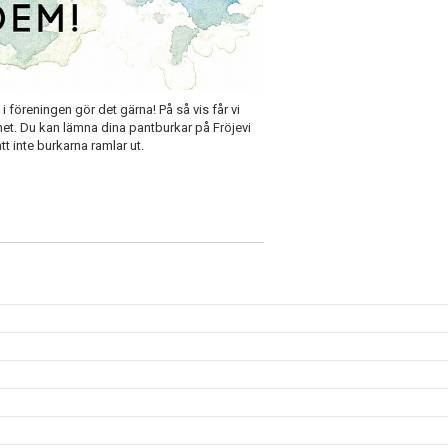
i föreningen gör det gärna! På så vis får vi
het. Du kan lämna dina pantburkar på Fröjevi
tt inte burkarna ramlar ut.