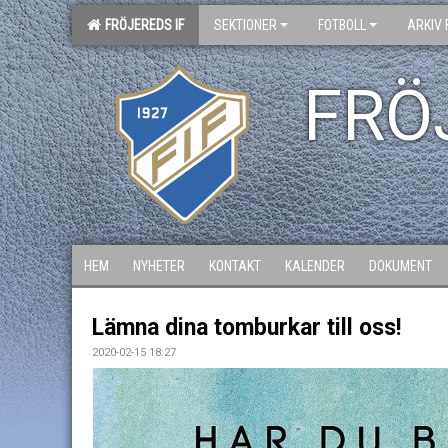
FRÖJEREDS IF
SEKTIONER
FOTBOLL
ARKIV 
FRÖ
HEM
NYHETER
KONTAKT
KALENDER
DOKUMENT
Lämna dina tomburkar till oss!
2020-02-15 18:27