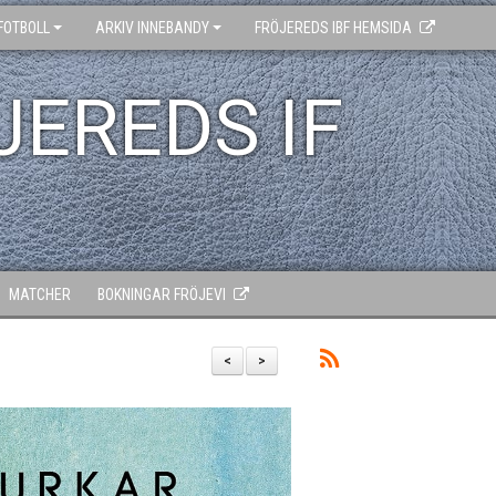
FOTBOLL
ARKIV INNEBANDY
FRÖJEREDS IBF HEMSIDA
JEREDS IF
MATCHER
BOKNINGAR FRÖJEVI
<
>