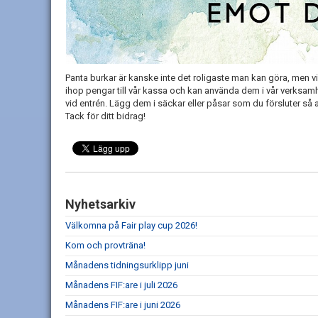
Panta burkar är kanske inte det roligaste man kan göra, men vi 
ihop pengar till vår kassa och kan använda dem i vår verksam
vid entrén. Lägg dem i säckar eller påsar som du försluter så a
Tack för ditt bidrag!
Nyhetsarkiv
Välkomna på Fair play cup 2026!
Kom och provträna!
Månadens tidningsurklipp juni
Månadens FIF:are i juli 2026
Månadens FIF:are i juni 2026