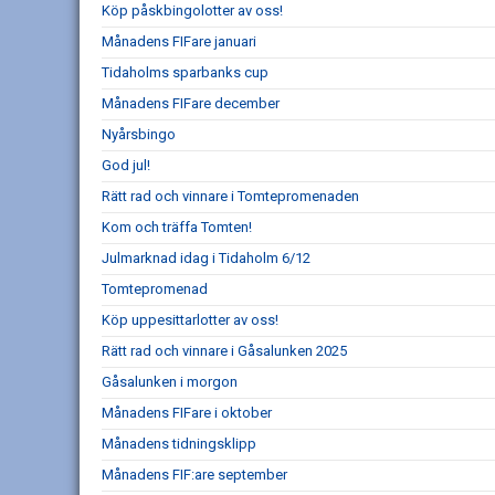
Köp påskbingolotter av oss!
Månadens FIFare januari
Tidaholms sparbanks cup
Månadens FIFare december
Nyårsbingo
God jul!
Rätt rad och vinnare i Tomtepromenaden
Kom och träffa Tomten!
Julmarknad idag i Tidaholm 6/12
Tomtepromenad
Köp uppesittarlotter av oss!
Rätt rad och vinnare i Gåsalunken 2025
Gåsalunken i morgon
Månadens FIFare i oktober
Månadens tidningsklipp
Månadens FIF:are september