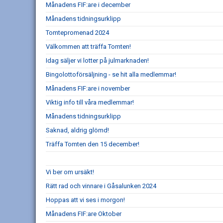
Månadens FIF:are i december
Månadens tidningsurklipp
Tomtepromenad 2024
Välkommen att träffa Tomten!
Idag säljer vi lotter på julmarknaden!
Bingolottoförsäljning - se hit alla medlemmar!
Månadens FIF:are i november
Viktig info till våra medlemmar!
Månadens tidningsurklipp
Saknad, aldrig glömd!
Träffa Tomten den 15 december!
Vi ber om ursäkt!
Rätt rad och vinnare i Gåsalunken 2024
Hoppas att vi ses i morgon!
Månadens FIF:are Oktober