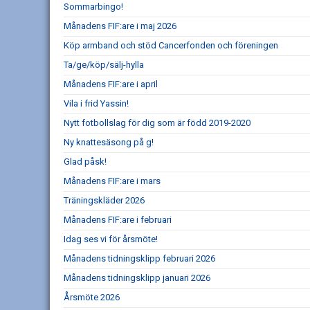
Sommarbingo!
Månadens FIF:are i maj 2026
Köp armband och stöd Cancerfonden och föreningen
Ta/ge/köp/sälj-hylla
Månadens FIF:are i april
Vila i frid Yassin!
Nytt fotbollslag för dig som är född 2019-2020
Ny knattesäsong på g!
Glad påsk!
Månadens FIF:are i mars
Träningskläder 2026
Månadens FIF:are i februari
Idag ses vi för årsmöte!
Månadens tidningsklipp februari 2026
Månadens tidningsklipp januari 2026
Årsmöte 2026