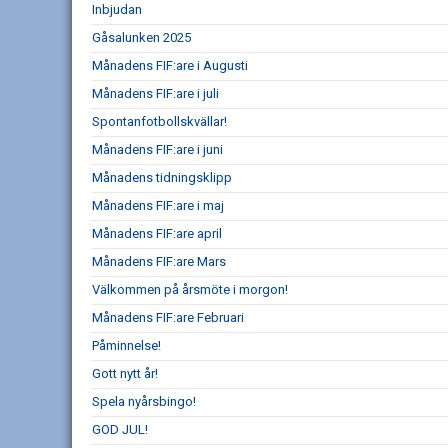
Inbjudan
Gåsalunken 2025
Månadens FIF:are i Augusti
Månadens FIF:are i juli
Spontanfotbollskvällar!
Månadens FIF:are i juni
Månadens tidningsklipp
Månadens FIF:are i maj
Månadens FIF:are april
Månadens FIF:are Mars
Välkommen på årsmöte i morgon!
Månadens FIF:are Februari
Påminnelse!
Gott nytt år!
Spela nyårsbingo!
GOD JUL!