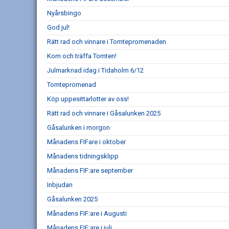
Nyårsbingo
God jul!
Rätt rad och vinnare i Tomtepromenaden
Kom och träffa Tomten!
Julmarknad idag i Tidaholm 6/12
Tomtepromenad
Köp uppesittarlotter av oss!
Rätt rad och vinnare i Gåsalunken 2025
Gåsalunken i morgon
Månadens FIFare i oktober
Månadens tidningsklipp
Månadens FIF:are september
Inbjudan
Gåsalunken 2025
Månadens FIF:are i Augusti
Månadens FIF:are i juli