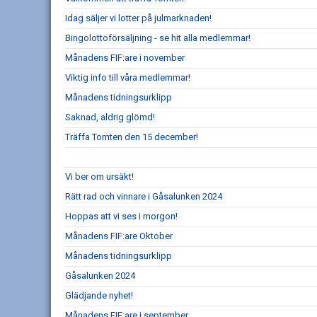
Idag säljer vi lotter på julmarknaden!
Bingolottoförsäljning - se hit alla medlemmar!
Månadens FIF:are i november
Viktig info till våra medlemmar!
Månadens tidningsurklipp
Saknad, aldrig glömd!
Träffa Tomten den 15 december!
Vi ber om ursäkt!
Rätt rad och vinnare i Gåsalunken 2024
Hoppas att vi ses i morgon!
Månadens FIF:are Oktober
Månadens tidningsurklipp
Gåsalunken 2024
Glädjande nyhet!
Månadens FIF:are i september