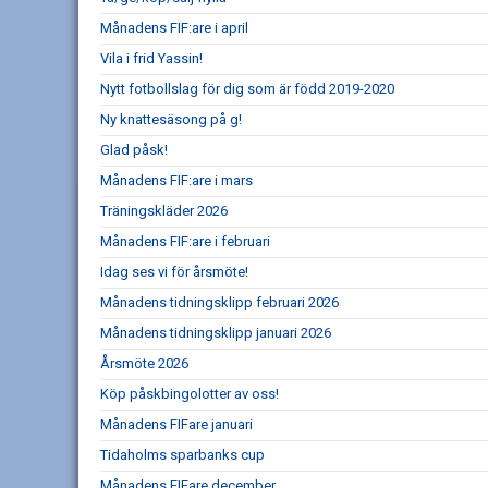
Månadens FIF:are i april
Vila i frid Yassin!
Nytt fotbollslag för dig som är född 2019-2020
Ny knattesäsong på g!
Glad påsk!
Månadens FIF:are i mars
Träningskläder 2026
Månadens FIF:are i februari
Idag ses vi för årsmöte!
Månadens tidningsklipp februari 2026
Månadens tidningsklipp januari 2026
Årsmöte 2026
Köp påskbingolotter av oss!
Månadens FIFare januari
Tidaholms sparbanks cup
Månadens FIFare december