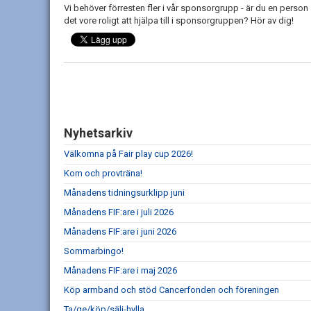
Vi behöver förresten fler i vår sponsorgrupp - är du en perso
det vore roligt att hjälpa till i sponsorgruppen? Hör av dig!
Nyhetsarkiv
Välkomna på Fair play cup 2026!
Kom och provträna!
Månadens tidningsurklipp juni
Månadens FIF:are i juli 2026
Månadens FIF:are i juni 2026
Sommarbingo!
Månadens FIF:are i maj 2026
Köp armband och stöd Cancerfonden och föreningen
Ta/ge/köp/sälj-hylla