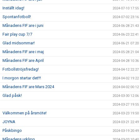
Inställt idag!
2024-07-10 17:55
Spontanfotboll!
2024-07-02 23:16
Månadens FIF:are i juni
2024-06-28 21:43
Fair play cup 7/7
2024-06-23 22:41
Glad midsommar!
2024-06-21 07:20
Månadens FIF:are i maj
2024-05-28 21:04
Månadens FIF:are April
2024-04-28 10:36
Fotbollströjsfredag!
2024-04-12 22:27
I morgon startar det!!!
2024-04-02 19:22
Månadens FIF:are Mars 2024
2024-04-02 00:12
Glad påsk!
2024-03-30 12:06
2024-03-27 19:55
Välkommen på årsmöte!
2024-03-23 19:50
JOYNA
2024-03-21 22:49
Påskbingo
2024-03-19 20:49
Månadens urklipp
2024-03-03 10:40