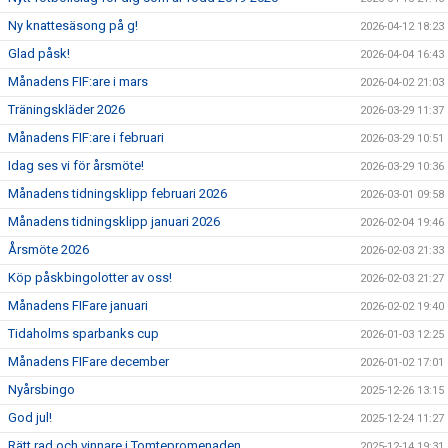
Ny knattesäsong på g!
2026-04-12 18:23
Glad påsk!
2026-04-04 16:43
Månadens FIF:are i mars
2026-04-02 21:03
Träningskläder 2026
2026-03-29 11:37
Månadens FIF:are i februari
2026-03-29 10:51
Idag ses vi för årsmöte!
2026-03-29 10:36
Månadens tidningsklipp februari 2026
2026-03-01 09:58
Månadens tidningsklipp januari 2026
2026-02-04 19:46
Årsmöte 2026
2026-02-03 21:33
Köp påskbingolotter av oss!
2026-02-03 21:27
Månadens FIFare januari
2026-02-02 19:40
Tidaholms sparbanks cup
2026-01-03 12:25
Månadens FIFare december
2026-01-02 17:01
Nyårsbingo
2025-12-26 13:15
God jul!
2025-12-24 11:27
Rätt rad och vinnare i Tomtepromenaden
2025-12-14 19:31