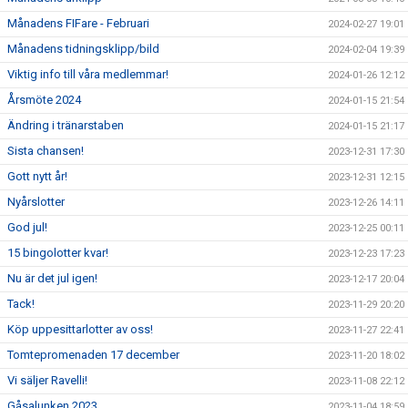
Månadens FIFare - Februari
2024-02-27 19:01
Månadens tidningsklipp/bild
2024-02-04 19:39
Viktig info till våra medlemmar!
2024-01-26 12:12
Årsmöte 2024
2024-01-15 21:54
Ändring i tränarstaben
2024-01-15 21:17
Sista chansen!
2023-12-31 17:30
Gott nytt år!
2023-12-31 12:15
Nyårslotter
2023-12-26 14:11
God jul!
2023-12-25 00:11
15 bingolotter kvar!
2023-12-23 17:23
Nu är det jul igen!
2023-12-17 20:04
Tack!
2023-11-29 20:20
Köp uppesittarlotter av oss!
2023-11-27 22:41
Tomtepromenaden 17 december
2023-11-20 18:02
Vi säljer Ravelli!
2023-11-08 22:12
Gåsalunken 2023
2023-11-04 18:59