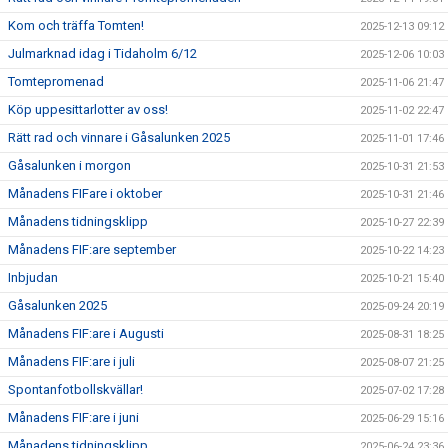
Kom och träffa Tomten!
2025-12-13 09:12
Julmarknad idag i Tidaholm 6/12
2025-12-06 10:03
Tomtepromenad
2025-11-06 21:47
Köp uppesittarlotter av oss!
2025-11-02 22:47
Rätt rad och vinnare i Gåsalunken 2025
2025-11-01 17:46
Gåsalunken i morgon
2025-10-31 21:53
Månadens FIFare i oktober
2025-10-31 21:46
Månadens tidningsklipp
2025-10-27 22:39
Månadens FIF:are september
2025-10-22 14:23
Inbjudan
2025-10-21 15:40
Gåsalunken 2025
2025-09-24 20:19
Månadens FIF:are i Augusti
2025-08-31 18:25
Månadens FIF:are i juli
2025-08-07 21:25
Spontanfotbollskvällar!
2025-07-02 17:28
Månadens FIF:are i juni
2025-06-29 15:16
Månadens tidningsklipp
2025-06-24 23:36