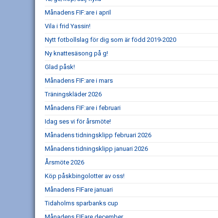
Månadens FIF:are i april
Vila i frid Yassin!
Nytt fotbollslag för dig som är född 2019-2020
Ny knattesäsong på g!
Glad påsk!
Månadens FIF:are i mars
Träningskläder 2026
Månadens FIF:are i februari
Idag ses vi för årsmöte!
Månadens tidningsklipp februari 2026
Månadens tidningsklipp januari 2026
Årsmöte 2026
Köp påskbingolotter av oss!
Månadens FIFare januari
Tidaholms sparbanks cup
Månadens FIFare december