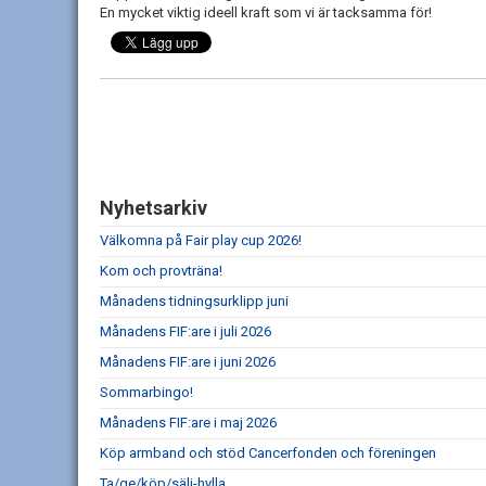
En mycket viktig ideell kraft som vi är tacksamma för!
Nyhetsarkiv
Välkomna på Fair play cup 2026!
Kom och provträna!
Månadens tidningsurklipp juni
Månadens FIF:are i juli 2026
Månadens FIF:are i juni 2026
Sommarbingo!
Månadens FIF:are i maj 2026
Köp armband och stöd Cancerfonden och föreningen
Ta/ge/köp/sälj-hylla