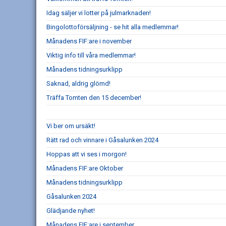
Idag säljer vi lotter på julmarknaden!
Bingolottoförsäljning - se hit alla medlemmar!
Månadens FIF:are i november
Viktig info till våra medlemmar!
Månadens tidningsurklipp
Saknad, aldrig glömd!
Träffa Tomten den 15 december!
Vi ber om ursäkt!
Rätt rad och vinnare i Gåsalunken 2024
Hoppas att vi ses i morgon!
Månadens FIF:are Oktober
Månadens tidningsurklipp
Gåsalunken 2024
Glädjande nyhet!
Månadens FIF:are i september