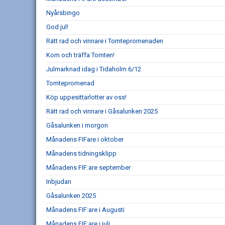
Nyårsbingo
God jul!
Rätt rad och vinnare i Tomtepromenaden
Kom och träffa Tomten!
Julmarknad idag i Tidaholm 6/12
Tomtepromenad
Köp uppesittarlotter av oss!
Rätt rad och vinnare i Gåsalunken 2025
Gåsalunken i morgon
Månadens FIFare i oktober
Månadens tidningsklipp
Månadens FIF:are september
Inbjudan
Gåsalunken 2025
Månadens FIF:are i Augusti
Månadens FIF:are i juli