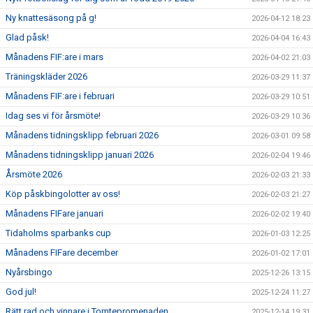
Ny knattesäsong på g!
2026-04-12 18:23
Glad påsk!
2026-04-04 16:43
Månadens FIF:are i mars
2026-04-02 21:03
Träningskläder 2026
2026-03-29 11:37
Månadens FIF:are i februari
2026-03-29 10:51
Idag ses vi för årsmöte!
2026-03-29 10:36
Månadens tidningsklipp februari 2026
2026-03-01 09:58
Månadens tidningsklipp januari 2026
2026-02-04 19:46
Årsmöte 2026
2026-02-03 21:33
Köp påskbingolotter av oss!
2026-02-03 21:27
Månadens FIFare januari
2026-02-02 19:40
Tidaholms sparbanks cup
2026-01-03 12:25
Månadens FIFare december
2026-01-02 17:01
Nyårsbingo
2025-12-26 13:15
God jul!
2025-12-24 11:27
Rätt rad och vinnare i Tomtepromenaden
2025-12-14 19:31