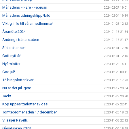
Månadens FIFare - Februari
2024-02-27 19:01
Månadens tidningsklipp/bild
2024-02-04 19:39
Viktig info till våra medlemmar!
2024-01-26 12:12
Årsmöte 2024
2024-01-15 21:54
Ändring i tränarstaben
2024-01-15 21:17
Sista chansen!
2023-12-31 17:30
Gott nytt år!
2023-12-31 12:15
Nyårslotter
2023-12-26 14:11
God jul!
2023-12-25 00:11
15 bingolotter kvar!
2023-12-23 17:23
Nu är det jul igen!
2023-12-17 20:04
Tack!
2023-11-29 20:20
Köp uppesittarlotter av oss!
2023-11-27 22:41
Tomtepromenaden 17 december
2023-11-20 18:02
Vi säljer Ravelli!
2023-11-08 22:12
Gåsalunken 2023
2023-11-04 18:59