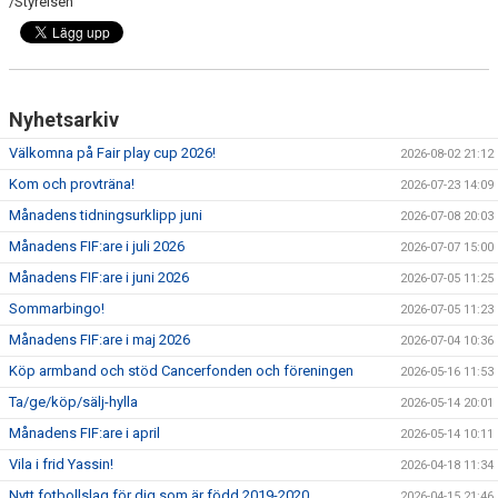
/Styrelsen
Nyhetsarkiv
Välkomna på Fair play cup 2026!
2026-08-02 21:12
Kom och provträna!
2026-07-23 14:09
Månadens tidningsurklipp juni
2026-07-08 20:03
Månadens FIF:are i juli 2026
2026-07-07 15:00
Månadens FIF:are i juni 2026
2026-07-05 11:25
Sommarbingo!
2026-07-05 11:23
Månadens FIF:are i maj 2026
2026-07-04 10:36
Köp armband och stöd Cancerfonden och föreningen
2026-05-16 11:53
Ta/ge/köp/sälj-hylla
2026-05-14 20:01
Månadens FIF:are i april
2026-05-14 10:11
Vila i frid Yassin!
2026-04-18 11:34
Nytt fotbollslag för dig som är född 2019-2020
2026-04-15 21:46