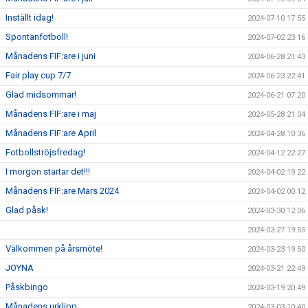
Inställt idag!
2024-07-10 17:55
Spontanfotboll!
2024-07-02 23:16
Månadens FIF:are i juni
2024-06-28 21:43
Fair play cup 7/7
2024-06-23 22:41
Glad midsommar!
2024-06-21 07:20
Månadens FIF:are i maj
2024-05-28 21:04
Månadens FIF:are April
2024-04-28 10:36
Fotbollströjsfredag!
2024-04-12 22:27
I morgon startar det!!!
2024-04-02 19:22
Månadens FIF:are Mars 2024
2024-04-02 00:12
Glad påsk!
2024-03-30 12:06
2024-03-27 19:55
Välkommen på årsmöte!
2024-03-23 19:50
JOYNA
2024-03-21 22:49
Påskbingo
2024-03-19 20:49
Månadens urklipp
2024-03-03 10:40