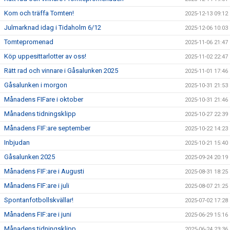
Kom och träffa Tomten!
2025-12-13 09:12
Julmarknad idag i Tidaholm 6/12
2025-12-06 10:03
Tomtepromenad
2025-11-06 21:47
Köp uppesittarlotter av oss!
2025-11-02 22:47
Rätt rad och vinnare i Gåsalunken 2025
2025-11-01 17:46
Gåsalunken i morgon
2025-10-31 21:53
Månadens FIFare i oktober
2025-10-31 21:46
Månadens tidningsklipp
2025-10-27 22:39
Månadens FIF:are september
2025-10-22 14:23
Inbjudan
2025-10-21 15:40
Gåsalunken 2025
2025-09-24 20:19
Månadens FIF:are i Augusti
2025-08-31 18:25
Månadens FIF:are i juli
2025-08-07 21:25
Spontanfotbollskvällar!
2025-07-02 17:28
Månadens FIF:are i juni
2025-06-29 15:16
Månadens tidningsklipp
2025-06-24 23:36